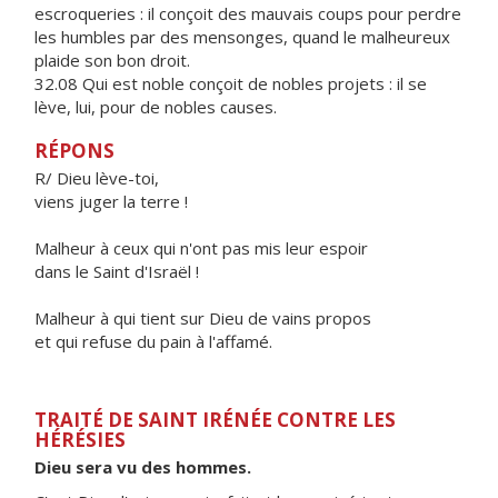
escroqueries : il conçoit des mauvais coups pour perdre
les humbles par des mensonges, quand le malheureux
plaide son bon droit.
32.08 Qui est noble conçoit de nobles projets : il se
lève, lui, pour de nobles causes.
RÉPONS
R/ Dieu lève-toi,
viens juger la terre !
Malheur à ceux qui n'ont pas mis leur espoir
dans le Saint d'Israël !
Malheur à qui tient sur Dieu de vains propos
et qui refuse du pain à l'affamé.
TRAITÉ DE SAINT IRÉNÉE CONTRE LES
HÉRÉSIES
Dieu sera vu des hommes.