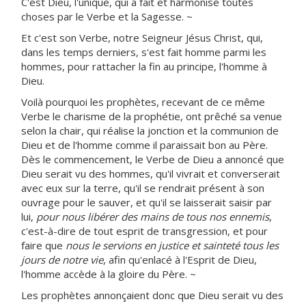
C'est Dieu, l'unique, qui a fait et harmonisé toutes
choses par le Verbe et la Sagesse. ~
Et c'est son Verbe, notre Seigneur Jésus Christ, qui,
dans les temps derniers, s'est fait homme parmi les
hommes, pour rattacher la fin au principe, l'homme à
Dieu.
Voilà pourquoi les prophètes, recevant de ce même
Verbe le charisme de la prophétie, ont prêché sa venue
selon la chair, qui réalise la jonction et la communion de
Dieu et de l'homme comme il paraissait bon au Père.
Dès le commencement, le Verbe de Dieu a annoncé que
Dieu serait vu des hommes, qu'il vivrait et converserait
avec eux sur la terre, qu'il se rendrait présent à son
ouvrage pour le sauver, et qu'il se laisserait saisir par
lui,
pour nous libérer des mains de tous nos ennemis
,
c'est-à-dire de tout esprit de transgression, et pour
faire que
nous le servions en justice et sainteté tous les
jours de notre vie
, afin qu'enlacé à l'Esprit de Dieu,
l'homme accède à la gloire du Père. ~
Les prophètes annonçaient donc que Dieu serait vu des