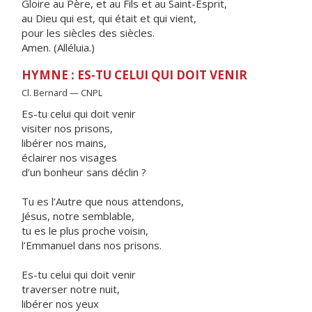
Gloire au Père, et au Fils et au Saint-Esprit,
au Dieu qui est, qui était et qui vient,
pour les siècles des siècles.
Amen. (Alléluia.)
HYMNE : ES-TU CELUI QUI DOIT VENIR
Cl. Bernard — CNPL
Es-tu celui qui doit venir
visiter nos prisons,
libérer nos mains,
éclairer nos visages
d’un bonheur sans déclin ?
Tu es l’Autre que nous attendons,
Jésus, notre semblable,
tu es le plus proche voisin,
l’Emmanuel dans nos prisons.
Es-tu celui qui doit venir
traverser notre nuit,
libérer nos yeux