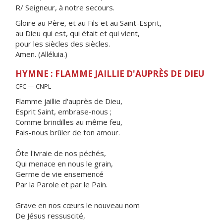
R/ Seigneur, à notre secours.
Gloire au Père, et au Fils et au Saint-Esprit,
au Dieu qui est, qui était et qui vient,
pour les siècles des siècles.
Amen. (Alléluia.)
HYMNE : FLAMME JAILLIE D'AUPRÈS DE DIEU
CFC — CNPL
Flamme jaillie d'auprès de Dieu,
Esprit Saint, embrase-nous ;
Comme brindilles au même feu,
Fais-nous brûler de ton amour.
Ôte l'ivraie de nos péchés,
Qui menace en nous le grain,
Germe de vie ensemencé
Par la Parole et par le Pain.
Grave en nos cœurs le nouveau nom
De Jésus ressuscité,