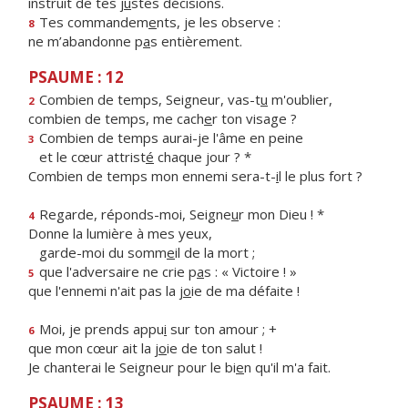
instruit de tes j
u
stes décisions.
Tes commandem
e
nts, je les observe :
8
ne m’abandonne p
a
s entièrement.
PSAUME : 12
Combien de temps, Seigneur, vas-t
u
m'oublier,
2
combien de temps, me cach
e
r ton visage ?
Combien de temps aurai-je l'âme en peine
3
et le cœur attrist
é
chaque jour ? *
Combien de temps mon ennemi sera-t-
i
l le plus fort ?
Regarde, réponds-moi, Seigne
u
r mon Dieu ! *
4
Donne la lumière à mes yeux,
garde-moi du somm
e
il de la mort ;
que l'adversaire ne crie p
a
s : « Victoire ! »
5
que l'ennemi n'ait pas la j
o
ie de ma défaite !
Moi, je prends appu
i
sur ton amour ; +
6
que mon cœur ait la j
o
ie de ton salut !
Je chanterai le Seigneur pour le bi
e
n qu'il m'a fait.
PSAUME : 13