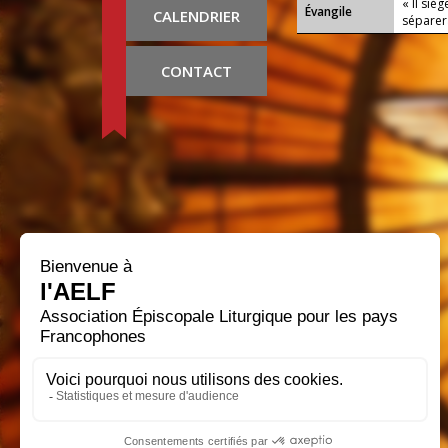
« Il sié
Évangile
CALENDRIER
séparer
CONTACT