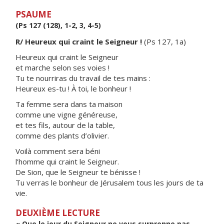
PSAUME
(Ps 127 (128), 1-2, 3, 4-5)
R/ Heureux qui craint le Seigneur !
(Ps 127, 1a)
Heureux qui craint le Seigneur
et marche selon ses voies !
Tu te nourriras du travail de tes mains :
Heureux es-tu ! À toi, le bonheur !
Ta femme sera dans ta maison
comme une vigne généreuse,
et tes fils, autour de la table,
comme des plants d’olivier.
Voilà comment sera béni
l’homme qui craint le Seigneur.
De Sion, que le Seigneur te bénisse !
Tu verras le bonheur de Jérusalem tous les jours de ta
vie.
DEUXIÈME LECTURE
« Que le jour du Seigneur ne vous surprenne pas