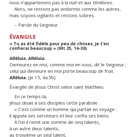
nous n’appartenons pas à la nuit et aux ténèbres.
Alors, ne restons pas endormis comme les autres,
mais soyons vigilants et restons sobres.
– Parole du Seigneur.
ÉVANGILE
« Tu as été fidèle pour peu de choses, je t’en
confierai beaucoup » (Mt 25, 14-30)
Alléluia. Alléluia.
Demeurez en moi, comme moi en vous, dit le Seigneur ;
celui qui demeure en moi porte beaucoup de fruit.
Alléluia.
(Jn 15, 4a.5b)
Évangile de Jésus Christ selon saint Matthieu
En ce temps-là,
Jésus disait à ses disciples cette parabole :
« C’est comme un homme qui partait en voyage :
il appela ses serviteurs et leur confia ses biens.
À l’un il remit une somme de cinq talents,
à un autre deux talents,
au troisième un seul talent,