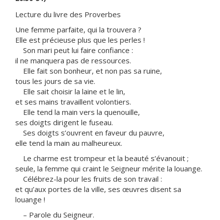
Lecture du livre des Proverbes
Une femme parfaite, qui la trouvera ?
Elle est précieuse plus que les perles !
Son mari peut lui faire confiance :
il ne manquera pas de ressources.
Elle fait son bonheur, et non pas sa ruine,
tous les jours de sa vie.
Elle sait choisir la laine et le lin,
et ses mains travaillent volontiers.
Elle tend la main vers la quenouille,
ses doigts dirigent le fuseau.
Ses doigts s’ouvrent en faveur du pauvre,
elle tend la main au malheureux.
Le charme est trompeur et la beauté s’évanouit ;
seule, la femme qui craint le Seigneur mérite la louange.
Célébrez-la pour les fruits de son travail :
et qu’aux portes de la ville, ses œuvres disent sa
louange !
– Parole du Seigneur.