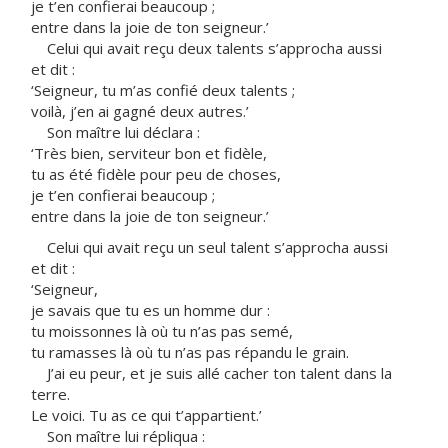
je t’en confierai beaucoup ;
entre dans la joie de ton seigneur.’
Celui qui avait reçu deux talents s’approcha aussi
et dit :
‘Seigneur, tu m’as confié deux talents ;
voilà, j’en ai gagné deux autres.’
Son maître lui déclara :
‘Très bien, serviteur bon et fidèle,
tu as été fidèle pour peu de choses,
je t’en confierai beaucoup ;
entre dans la joie de ton seigneur.’
Celui qui avait reçu un seul talent s’approcha aussi
et dit :
‘Seigneur,
je savais que tu es un homme dur :
tu moissonnes là où tu n’as pas semé,
tu ramasses là où tu n’as pas répandu le grain.
J’ai eu peur, et je suis allé cacher ton talent dans la
terre.
Le voici. Tu as ce qui t’appartient.’
Son maître lui répliqua :