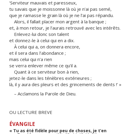
‘Serviteur mauvais et paresseux,
tu savais que je moissonne là où je n’ai pas semé,
que je ramasse le grain là où je ne l’ai pas répandu.
Alors, il fallait placer mon argent à la banque ;
et, à mon retour, je l’aurais retrouvé avec les intérêts.
Enlevez-lui donc son talent
et donnez-le à celui qui en a dix.
À celui qui a, on donnera encore,
et il sera dans l’abondance ;
mais celui qui n’a rien
se verra enlever même ce qu’il a.
Quant à ce serviteur bon à rien,
jetez-le dans les ténèbres extérieures ;
là, il y aura des pleurs et des grincements de dents !’ »
– Acclamons la Parole de Dieu.
OU LECTURE BREVE
ÉVANGILE
« Tu as été fidèle pour peu de choses, je t’en