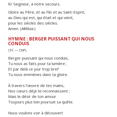
R/ Seigneur, à notre secours.
Gloire au Père, et au Fils et au Saint-Esprit,
au Dieu qui est, qui était et qui vient,
pour les siècles des siècles.
Amen. (Alléluia.)
HYMNE : BERGER PUISSANT QUI NOUS
CONDUIS
CFC — CNPL
Berger puissant qui nous conduis,
Tu nous as faits pour ta lumière ;
Et par delà ce jour trop bref
Tu nous emmènes dans ta gloire.
À travers l'œuvre de tes mains,
Nos cœurs déjà te reconnaissent ;
Mais le désir de ton amour
Toujours plus loin poursuit sa quête.
Nous voulons voir à découvert