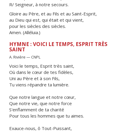
R/ Seigneur, à notre secours.
Gloire au Père, et au Fils et au Saint-Esprit,
au Dieu qui est, qui était et qui vient,
pour les siècles des siècles.
Amen. (Alléluia.)
HYMNE : VOICI LE TEMPS, ESPRIT TRÈS
SAINT
A. Rivière — CNPL
Voici le temps, Esprit très saint,
Où dans le cœur de tes fidèles,
Uni au Père et à son Fils,
Tu viens répandre ta lumière.
Que notre langue et notre cœur,
Que notre vie, que notre force
S'enflamment de ta charité
Pour tous les hommes que tu aimes.
Exauce-nous, ô Tout-Puissant,