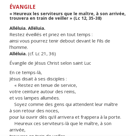
ÉVANGILE
« Heureux les serviteurs que le maître, à son arrivée,
trouvera en train de veiller » (Lc 12, 35-38)
Alléluia. Alléluia.
Restez éveillés et priez en tout temps :
ainsi vous pourrez tenir debout devant le Fils de
l’homme.
Alléluia.
(cf. Lc 21, 36)
Évangile de Jésus Christ selon saint Luc
En ce temps-là,
Jésus disait à ses disciples :
« Restez en tenue de service,
votre ceinture autour des reins,
et vos lampes allumées.
Soyez comme des gens qui attendent leur maître
à son retour des noces,
pour lui ouvrir dès qu’il arrivera et frappera à la porte.
Heureux ces serviteurs-là que le maître, à son
arrivée,