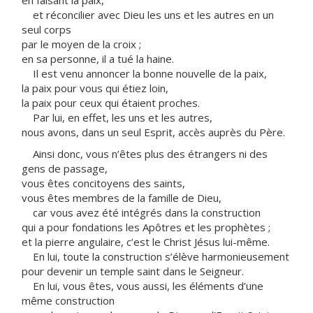
en faisant la paix,
et réconcilier avec Dieu les uns et les autres en un
seul corps
par le moyen de la croix ;
en sa personne, il a tué la haine.
Il est venu annoncer la bonne nouvelle de la paix,
la paix pour vous qui étiez loin,
la paix pour ceux qui étaient proches.
Par lui, en effet, les uns et les autres,
nous avons, dans un seul Esprit, accès auprès du Père.
Ainsi donc, vous n’êtes plus des étrangers ni des
gens de passage,
vous êtes concitoyens des saints,
vous êtes membres de la famille de Dieu,
car vous avez été intégrés dans la construction
qui a pour fondations les Apôtres et les prophètes ;
et la pierre angulaire, c’est le Christ Jésus lui-même.
En lui, toute la construction s’élève harmonieusement
pour devenir un temple saint dans le Seigneur.
En lui, vous êtes, vous aussi, les éléments d’une
même construction