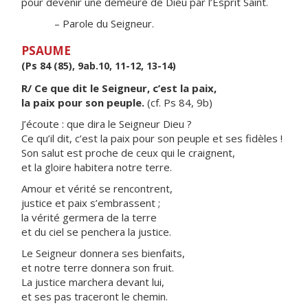
pour devenir une demeure de Dieu par l’Esprit Saint.
– Parole du Seigneur.
PSAUME
(Ps 84 (85), 9ab.10, 11-12, 13-14)
R/ Ce que dit le Seigneur, c’est la paix,
la paix pour son peuple.
(cf. Ps 84, 9b)
J’écoute : que dira le Seigneur Dieu ?
Ce qu’il dit, c’est la paix pour son peuple et ses fidèles !
Son salut est proche de ceux qui le craignent,
et la gloire habitera notre terre.
Amour et vérité se rencontrent,
justice et paix s’embrassent ;
la vérité germera de la terre
et du ciel se penchera la justice.
Le Seigneur donnera ses bienfaits,
et notre terre donnera son fruit.
La justice marchera devant lui,
et ses pas traceront le chemin.