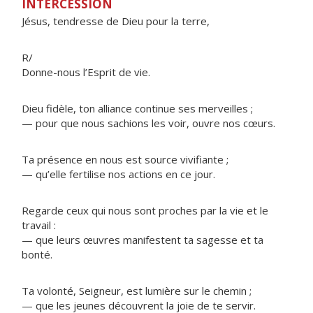
INTERCESSION
Jésus, tendresse de Dieu pour la terre,
R/
Donne-nous l’Esprit de vie.
Dieu fidèle, ton alliance continue ses merveilles ;
— pour que nous sachions les voir, ouvre nos cœurs.
Ta présence en nous est source vivifiante ;
— qu’elle fertilise nos actions en ce jour.
Regarde ceux qui nous sont proches par la vie et le
travail :
— que leurs œuvres manifestent ta sagesse et ta
bonté.
Ta volonté, Seigneur, est lumière sur le chemin ;
— que les jeunes découvrent la joie de te servir.