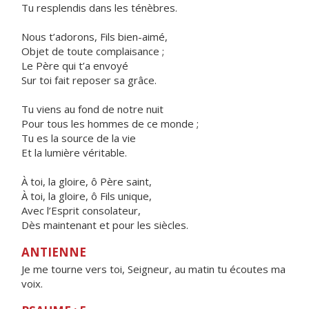
Tu resplendis dans les ténèbres.
Nous t’adorons, Fils bien-aimé,
Objet de toute complaisance ;
Le Père qui t’a envoyé
Sur toi fait reposer sa grâce.
Tu viens au fond de notre nuit
Pour tous les hommes de ce monde ;
Tu es la source de la vie
Et la lumière véritable.
À toi, la gloire, ô Père saint,
À toi, la gloire, ô Fils unique,
Avec l’Esprit consolateur,
Dès maintenant et pour les siècles.
ANTIENNE
Je me tourne vers toi, Seigneur, au matin tu écoutes ma
voix.