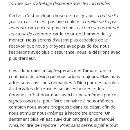
formez pas d'attelage disparate avec les incrédules
.
Certes, c'est quelque chose de très grand :
l'œil ne l'a
pas vu
, car ce n'est pas une couleur ;
l'oreille ne l'a pas
entendu
, car ce n'est pas un son ;
et ce n'est pas monté
au cœur de l'homme,
car le cœur de l'homme doit y
monter. Nous serons d'autant plus capables de le
recevoir que nous y croyons avec plus de foi, nous
l'espérons avec plus d'assurance, nous le désirons avec
plus d'ardeur.
C'est donc dans la foi, l'espérance et l'amour, par la
continuité du désir, que nous prions toujours. Mais nous
adressons aussi nos demandes à Dieu par des paroles,
à intervalles déterminés selon les heures et les
époques : c'est pour nous avertir nous-mêmes par ces
signes concrets, pour faire connaître à nous-mêmes
combien nous avons progressé dans ce désir, afin de
nous stimuler nous-mêmes à l'accroître encore. Un
sentiment plus vif est suivi d'un progrès plus marqué.
Ainsi, l'ordre de l'Apôtre :
Priez sans cesse
, signifie tout