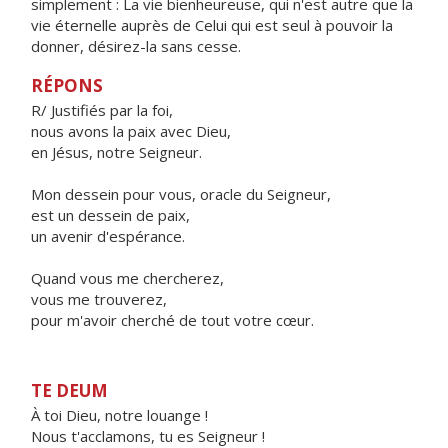
simplement : La vie bienheureuse, qui n'est autre que la
vie éternelle auprès de Celui qui est seul à pouvoir la
donner, désirez-la sans cesse.
RÉPONS
R/ Justifiés par la foi,
nous avons la paix avec Dieu,
en Jésus, notre Seigneur.
Mon dessein pour vous, oracle du Seigneur,
est un dessein de paix,
un avenir d'espérance.
Quand vous me chercherez,
vous me trouverez,
pour m'avoir cherché de tout votre cœur.
TE DEUM
À toi Dieu, notre louange !
Nous t'acclamons, tu es Seigneur !