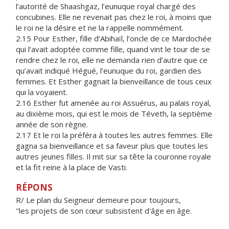
l’autorité de Shaashgaz, l’eunuque royal chargé des
concubines. Elle ne revenait pas chez le roi, à moins que
le roi ne la désire et ne la rappelle nommément.
2.15 Pour Esther, fille d’Abihaïl, l’oncle de ce Mardochée
qui l’avait adoptée comme fille, quand vint le tour de se
rendre chez le roi, elle ne demanda rien d’autre que ce
qu’avait indiqué Hégué, l’eunuque du roi, gardien des
femmes. Et Esther gagnait la bienveillance de tous ceux
qui la voyaient.
2.16 Esther fut amenée au roi Assuérus, au palais royal,
au dixième mois, qui est le mois de Téveth, la septième
année de son règne.
2.17 Et le roi la préféra à toutes les autres femmes. Elle
gagna sa bienveillance et sa faveur plus que toutes les
autres jeunes filles. Il mit sur sa tête la couronne royale
et la fit reine à la place de Vasti.
RÉPONS
R/ Le plan du Seigneur demeure pour toujours,
"les projets de son cœur subsistent d'âge en âge.