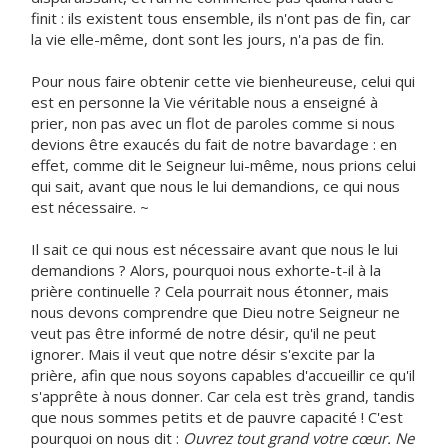
finit : ils existent tous ensemble, ils n'ont pas de fin, car
la vie elle-même, dont sont les jours, n'a pas de fin.
Pour nous faire obtenir cette vie bienheureuse, celui qui
est en personne la Vie véritable nous a enseigné à
prier, non pas avec un flot de paroles comme si nous
devions être exaucés du fait de notre bavardage : en
effet, comme dit le Seigneur lui-même, nous prions celui
qui sait, avant que nous le lui demandions, ce qui nous
est nécessaire. ~
Il sait ce qui nous est nécessaire avant que nous le lui
demandions ? Alors, pourquoi nous exhorte-t-il à la
prière continuelle ? Cela pourrait nous étonner, mais
nous devons comprendre que Dieu notre Seigneur ne
veut pas être informé de notre désir, qu'il ne peut
ignorer. Mais il veut que notre désir s'excite par la
prière, afin que nous soyons capables d'accueillir ce qu'il
s'apprête à nous donner. Car cela est très grand, tandis
que nous sommes petits et de pauvre capacité ! C'est
pourquoi on nous dit :
Ouvrez tout grand votre cœur. Ne