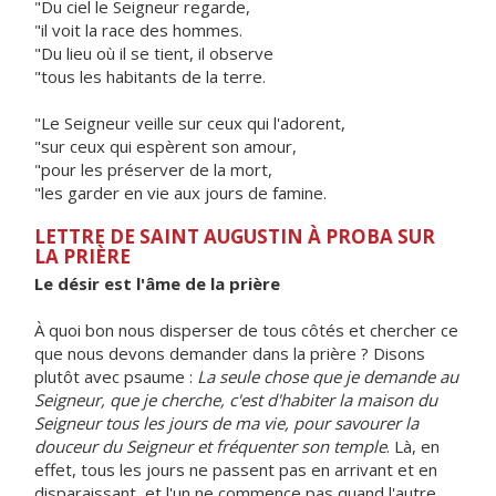
"Du ciel le Seigneur regarde,
"il voit la race des hommes.
"Du lieu où il se tient, il observe
"tous les habitants de la terre.
"Le Seigneur veille sur ceux qui l'adorent,
"sur ceux qui espèrent son amour,
"pour les préserver de la mort,
"les garder en vie aux jours de famine.
LETTRE DE SAINT AUGUSTIN À PROBA SUR
LA PRIÈRE
Le désir est l'âme de la prière
À quoi bon nous disperser de tous côtés et chercher ce
que nous devons demander dans la prière ? Disons
plutôt avec psaume :
La seule chose que je demande au
Seigneur, que je cherche, c'est d'habiter la maison du
Seigneur tous les jours de ma vie, pour savourer la
douceur du Seigneur et fréquenter son temple
. Là, en
effet, tous les jours ne passent pas en arrivant et en
disparaissant, et l'un ne commence pas quand l'autre