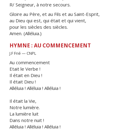
R/ Seigneur, à notre secours.
Gloire au Père, et au Fils et au Saint-Esprit,
au Dieu qui est, qui était et qui vient,
pour les siècles des siècles.
Amen. (Alléluia.)
HYMNE : AU COMMENCEMENT
J.F Frié — CNPL
Au commencement
Etait le Verbe !
Il était en Dieu !
Il était Dieu !
Alléluia ! Alléluia ! Alléluia !
Il était la Vie,
Notre lumière.
La lumière luit
Dans notre nuit !
Alléluia ! Alléluia ! Alléluia !