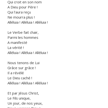
Qui croit en son nom
A Dieu pour Père !
Qui l'aura reçu
Ne mourra plus !
Alléluia ! Alléluia ! Alléluia !
Le Verbe fait chair,
Parmi les hommes
A manifesté
La vérité !
Alléluia ! Alléluia ! Alléluia !
Nous tenons de Lui
Grâce sur grâce !
Il a révélé
Le Dieu caché !
Alléluia ! Alléluia ! Alléluia !
Et par Jésus Christ,
Le Fils unique,
Un jour, de nos yeux,