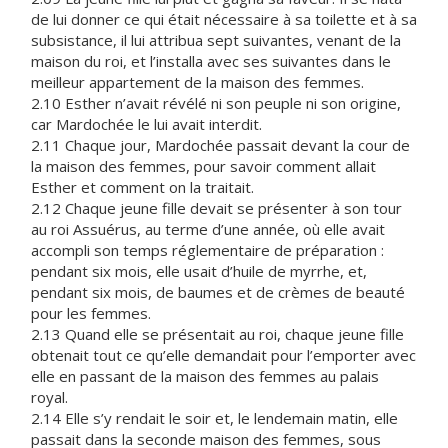
de lui donner ce qui était nécessaire à sa toilette et à sa
subsistance, il lui attribua sept suivantes, venant de la
maison du roi, et l’installa avec ses suivantes dans le
meilleur appartement de la maison des femmes.
2.10 Esther n’avait révélé ni son peuple ni son origine,
car Mardochée le lui avait interdit.
2.11 Chaque jour, Mardochée passait devant la cour de
la maison des femmes, pour savoir comment allait
Esther et comment on la traitait.
2.12 Chaque jeune fille devait se présenter à son tour
au roi Assuérus, au terme d’une année, où elle avait
accompli son temps réglementaire de préparation :
pendant six mois, elle usait d’huile de myrrhe, et,
pendant six mois, de baumes et de crèmes de beauté
pour les femmes.
2.13 Quand elle se présentait au roi, chaque jeune fille
obtenait tout ce qu’elle demandait pour l’emporter avec
elle en passant de la maison des femmes au palais
royal.
2.14 Elle s’y rendait le soir et, le lendemain matin, elle
passait dans la seconde maison des femmes, sous