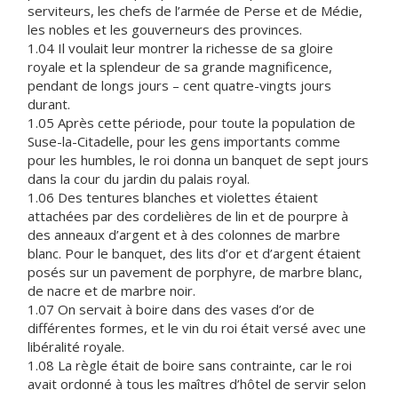
serviteurs, les chefs de l’armée de Perse et de Médie,
les nobles et les gouverneurs des provinces.
1.04 Il voulait leur montrer la richesse de sa gloire
royale et la splendeur de sa grande magnificence,
pendant de longs jours – cent quatre-vingts jours
durant.
1.05 Après cette période, pour toute la population de
Suse-la-Citadelle, pour les gens importants comme
pour les humbles, le roi donna un banquet de sept jours
dans la cour du jardin du palais royal.
1.06 Des tentures blanches et violettes étaient
attachées par des cordelières de lin et de pourpre à
des anneaux d’argent et à des colonnes de marbre
blanc. Pour le banquet, des lits d’or et d’argent étaient
posés sur un pavement de porphyre, de marbre blanc,
de nacre et de marbre noir.
1.07 On servait à boire dans des vases d’or de
différentes formes, et le vin du roi était versé avec une
libéralité royale.
1.08 La règle était de boire sans contrainte, car le roi
avait ordonné à tous les maîtres d’hôtel de servir selon