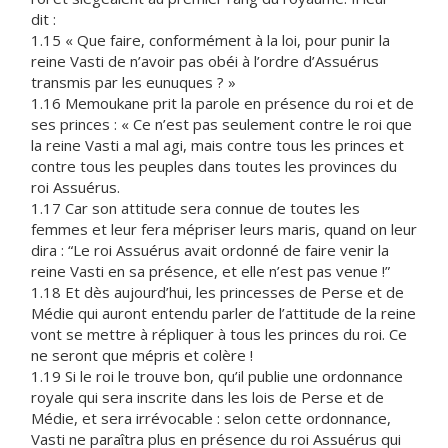
dit :
1.15 « Que faire, conformément à la loi, pour punir la
reine Vasti de n’avoir pas obéi à l’ordre d’Assuérus
transmis par les eunuques ? »
1.16 Memoukane prit la parole en présence du roi et de
ses princes : « Ce n’est pas seulement contre le roi que
la reine Vasti a mal agi, mais contre tous les princes et
contre tous les peuples dans toutes les provinces du
roi Assuérus.
1.17 Car son attitude sera connue de toutes les
femmes et leur fera mépriser leurs maris, quand on leur
dira : “Le roi Assuérus avait ordonné de faire venir la
reine Vasti en sa présence, et elle n’est pas venue !”
1.18 Et dès aujourd’hui, les princesses de Perse et de
Médie qui auront entendu parler de l’attitude de la reine
vont se mettre à répliquer à tous les princes du roi. Ce
ne seront que mépris et colère !
1.19 Si le roi le trouve bon, qu’il publie une ordonnance
royale qui sera inscrite dans les lois de Perse et de
Médie, et sera irrévocable : selon cette ordonnance,
Vasti ne paraîtra plus en présence du roi Assuérus qui