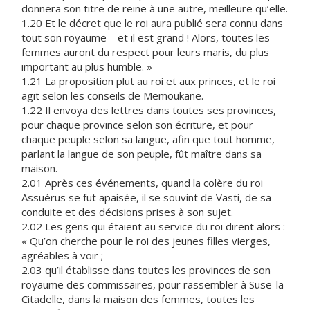
donnera son titre de reine à une autre, meilleure qu’elle.
1.20 Et le décret que le roi aura publié sera connu dans
tout son royaume – et il est grand ! Alors, toutes les
femmes auront du respect pour leurs maris, du plus
important au plus humble. »
1.21 La proposition plut au roi et aux princes, et le roi
agit selon les conseils de Memoukane.
1.22 Il envoya des lettres dans toutes ses provinces,
pour chaque province selon son écriture, et pour
chaque peuple selon sa langue, afin que tout homme,
parlant la langue de son peuple, fût maître dans sa
maison.
2.01 Après ces événements, quand la colère du roi
Assuérus se fut apaisée, il se souvint de Vasti, de sa
conduite et des décisions prises à son sujet.
2.02 Les gens qui étaient au service du roi dirent alors :
« Qu’on cherche pour le roi des jeunes filles vierges,
agréables à voir ;
2.03 qu’il établisse dans toutes les provinces de son
royaume des commissaires, pour rassembler à Suse-la-
Citadelle, dans la maison des femmes, toutes les