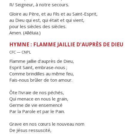
R/ Seigneur, à notre secours.
Gloire au Père, et au Fils et au Saint-Esprit,
au Dieu qui est, qui était et qui vient,
pour les siècles des siècles.
Amen. (Alléluia.)
HYMNE : FLAMME JAILLIE D'AUPRÈS DE DIEU
CFC — CNPL
Flamme jaillie d'auprès de Dieu,
Esprit Saint, embrase-nous ;
Comme brindilles au même feu,
Fais-nous brûler de ton amour.
Ôte l'ivraie de nos péchés,
Qui menace en nous le grain,
Germe de vie ensemencé
Par la Parole et par le Pain.
Grave en nos cœurs le nouveau nom
De Jésus ressuscité,