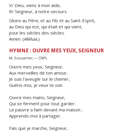
V/ Dieu, viens à mon aide,
R/ Seigneur, à notre secours.
Gloire au Père, et au Fils et au Saint-Esprit,
au Dieu qui est, qui était et qui vient,
pour les siècles des siècles.
Amen. (Alléluia.)
HYMNE : OUVRE MES YEUX, SEIGNEUR
M. Scouarnec — CNPL
Ouvre mes yeux, Seigneur,
Aux merveilles de ton amour.
Je suis l’aveugle sur le chemin ;
Guéris-moi, je veux te voir.
Ouvre mes mains, Seigneur,
Qui se ferment pour tout garder.
Le pauvre a faim devant ma maison ;
Apprends-moi à partager.
Fais que je marche, Seigneur,