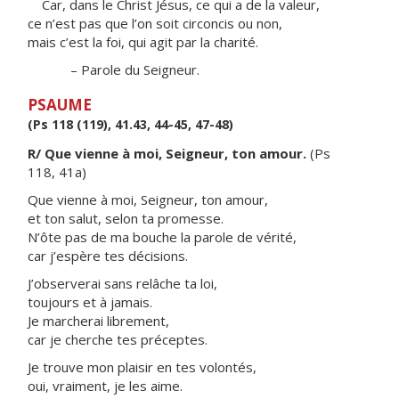
Car, dans le Christ Jésus, ce qui a de la valeur,
ce n’est pas que l’on soit circoncis ou non,
mais c’est la foi, qui agit par la charité.
– Parole du Seigneur.
PSAUME
(Ps 118 (119), 41.43, 44-45, 47-48)
R/ Que vienne à moi, Seigneur, ton amour.
(Ps
118, 41a)
Que vienne à moi, Seigneur, ton amour,
et ton salut, selon ta promesse.
N’ôte pas de ma bouche la parole de vérité,
car j’espère tes décisions.
J’observerai sans relâche ta loi,
toujours et à jamais.
Je marcherai librement,
car je cherche tes préceptes.
Je trouve mon plaisir en tes volontés,
oui, vraiment, je les aime.