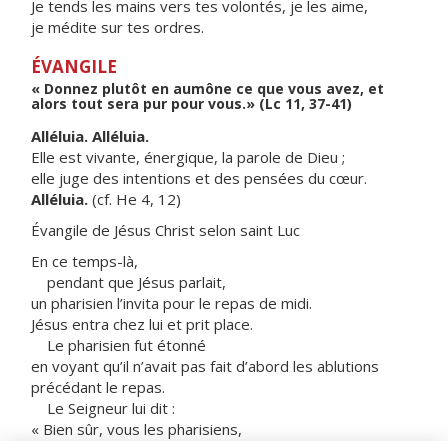
Je tends les mains vers tes volontés, je les aime,
je médite sur tes ordres.
ÉVANGILE
« Donnez plutôt en aumône ce que vous avez, et
alors tout sera pur pour vous.» (Lc 11, 37-41)
Alléluia. Alléluia.
Elle est vivante, énergique, la parole de Dieu ;
elle juge des intentions et des pensées du cœur.
Alléluia.
(cf. He 4, 12)
Évangile de Jésus Christ selon saint Luc
En ce temps-là,
pendant que Jésus parlait,
un pharisien l’invita pour le repas de midi.
Jésus entra chez lui et prit place.
Le pharisien fut étonné
en voyant qu’il n’avait pas fait d’abord les ablutions
précédant le repas.
Le Seigneur lui dit :
« Bien sûr, vous les pharisiens,