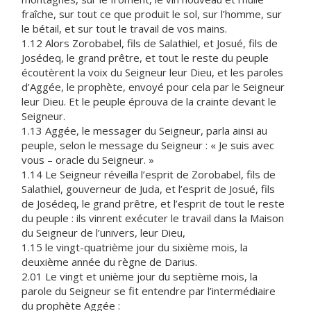
fraîche, sur tout ce que produit le sol, sur l’homme, sur
le bétail, et sur tout le travail de vos mains.
1.12 Alors Zorobabel, fils de Salathiel, et Josué, fils de
Josédeq, le grand prêtre, et tout le reste du peuple
écoutèrent la voix du Seigneur leur Dieu, et les paroles
d’Aggée, le prophète, envoyé pour cela par le Seigneur
leur Dieu. Et le peuple éprouva de la crainte devant le
Seigneur.
1.13 Aggée, le messager du Seigneur, parla ainsi au
peuple, selon le message du Seigneur : « Je suis avec
vous – oracle du Seigneur. »
1.14 Le Seigneur réveilla l’esprit de Zorobabel, fils de
Salathiel, gouverneur de Juda, et l’esprit de Josué, fils
de Josédeq, le grand prêtre, et l’esprit de tout le reste
du peuple : ils vinrent exécuter le travail dans la Maison
du Seigneur de l’univers, leur Dieu,
1.15 le vingt-quatrième jour du sixième mois, la
deuxième année du règne de Darius.
2.01 Le vingt et unième jour du septième mois, la
parole du Seigneur se fit entendre par l’intermédiaire
du prophète Aggée :