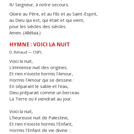
R/ Seigneur, à notre secours.
Gloire au Père, et au Fils et au Saint-Esprit,
au Dieu qui est, qui était et qui vient,
pour les siècles des siècles.
Amen. (Alléluia.)
HYMNE : VOICI LA NUIT
D. Rimaud — CNPL
Voici la nuit,
L'immense nuit des origines.
Et rien n'existe hormis l'Amour,
Hormis l'Amour qui se dessine :
En séparant le sable et l'eau,
Dieu préparait comme un berceau
La Terre où il viendrait au jour.
Voici la nuit,
L'heureuse nuit de Palestine,
Et rien n'existe hormis l'Enfant,
Hormis l'Enfant de vie divine :