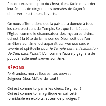
fois de recevoir la paix du Christ, il est facile de garder
leur âme et de diriger leurs pensées de façon à
observer exactement la vertu.
On nous affirme donc que la paix sera donnée à tous
les constructeurs du Temple. Soit que l'on bâtisse
l'Église, comme le dispensateur des mystères divins,
qui est à la tête de la maison de Dieu ; soit que l'on
améliore son âme, qui apparaît
comme une pierre
vivante
et spirituelle
pour le Temple saint et l'habitation
de Dieu dans l'esprit
. L'un comme l'autre y gagnera de
pouvoir facilement sauver son âme.
RÉPONS
R/ Grandes, merveilleuses, tes œuvres,
Seigneur Dieu, Maître-de-tout !
Qui est comme toi parmi les dieux, Seigneur ?
Qui est comme toi, magnifique en sainteté,
formidable en exploits, auteur de prodiges ?