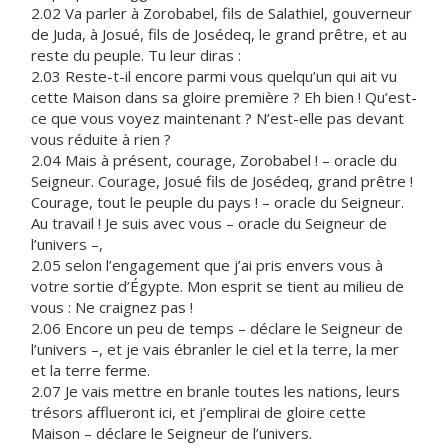
2.02 Va parler à Zorobabel, fils de Salathiel, gouverneur
de Juda, à Josué, fils de Josédeq, le grand prêtre, et au
reste du peuple. Tu leur diras :
2.03 Reste-t-il encore parmi vous quelqu’un qui ait vu
cette Maison dans sa gloire première ? Eh bien ! Qu’est-
ce que vous voyez maintenant ? N’est-elle pas devant
vous réduite à rien ?
2.04 Mais à présent, courage, Zorobabel ! – oracle du
Seigneur. Courage, Josué fils de Josédeq, grand prêtre !
Courage, tout le peuple du pays ! – oracle du Seigneur.
Au travail ! Je suis avec vous – oracle du Seigneur de
l’univers –,
2.05 selon l’engagement que j’ai pris envers vous à
votre sortie d’Égypte. Mon esprit se tient au milieu de
vous : Ne craignez pas !
2.06 Encore un peu de temps – déclare le Seigneur de
l’univers –, et je vais ébranler le ciel et la terre, la mer
et la terre ferme.
2.07 Je vais mettre en branle toutes les nations, leurs
trésors afflueront ici, et j’emplirai de gloire cette
Maison – déclare le Seigneur de l’univers.