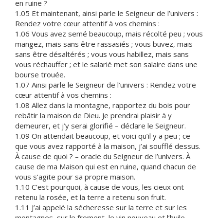
en ruine ?
1.05 Et maintenant, ainsi parle le Seigneur de l’univers :
Rendez votre cœur attentif à vos chemins :
1.06 Vous avez semé beaucoup, mais récolté peu ; vous
mangez, mais sans être rassasiés ; vous buvez, mais
sans être désaltérés ; vous vous habillez, mais sans
vous réchauffer ; et le salarié met son salaire dans une
bourse trouée.
1.07 Ainsi parle le Seigneur de l’univers : Rendez votre
cœur attentif à vos chemins :
1.08 Allez dans la montagne, rapportez du bois pour
rebâtir la maison de Dieu. Je prendrai plaisir à y
demeurer, et j’y serai glorifié – déclare le Seigneur.
1.09 On attendait beaucoup, et voici qu’il y a peu ; ce
que vous avez rapporté à la maison, j’ai soufflé dessus.
À cause de quoi ? – oracle du Seigneur de l’univers. À
cause de ma Maison qui est en ruine, quand chacun de
vous s’agite pour sa propre maison.
1.10 C’est pourquoi, à cause de vous, les cieux ont
retenu la rosée, et la terre a retenu son fruit.
1.11 J’ai appelé la sécheresse sur la terre et sur les
montagnes, sur le froment, le vin nouveau et l’huile