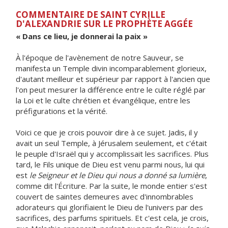
COMMENTAIRE DE SAINT CYRILLE
D'ALEXANDRIE SUR LE PROPHÈTE AGGÉE
« Dans ce lieu, je donnerai la paix »
À l'époque de l'avènement de notre Sauveur, se
manifesta un Temple divin incomparablement glorieux,
d'autant meilleur et supérieur par rapport à l'ancien que
l'on peut mesurer la différence entre le culte réglé par
la Loi et le culte chrétien et évangélique, entre les
préfigurations et la vérité.
Voici ce que je crois pouvoir dire à ce sujet. Jadis, il y
avait un seul Temple, à Jérusalem seulement, et c'était
le peuple d'Israël qui y accomplissait les sacrifices. Plus
tard, le Fils unique de Dieu est venu parmi nous, lui qui
est
le Seigneur et le Dieu qui nous a donné sa lumière
,
comme dit l'Écriture. Par la suite, le monde entier s'est
couvert de saintes demeures avec d'innombrables
adorateurs qui glorifiaient le Dieu de l'univers par des
sacrifices, des parfums spirituels. Et c'est cela, je crois,