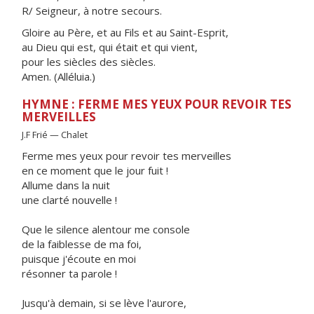
R/ Seigneur, à notre secours.
Gloire au Père, et au Fils et au Saint-Esprit,
au Dieu qui est, qui était et qui vient,
pour les siècles des siècles.
Amen. (Alléluia.)
HYMNE : FERME MES YEUX POUR REVOIR TES
MERVEILLES
J.F Frié — Chalet
Ferme mes yeux pour revoir tes merveilles
en ce moment que le jour fuit !
Allume dans la nuit
une clarté nouvelle !
Que le silence alentour me console
de la faiblesse de ma foi,
puisque j'écoute en moi
résonner ta parole !
Jusqu'à demain, si se lève l'aurore,