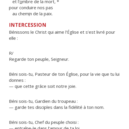
et l'
o
mbre de la mort, *
pour conduire nos pas
au chem
i
n de la paix.
INTERCESSION
Bénissons le Christ qui aime l’Église et s’est livré pour
elle :
R/
Regarde ton peuple, Seigneur.
Béni sois-tu, Pasteur de ton Église, pour la vie que tu lui
donnes :
— que cette grâce soit notre joie.
Béni sois-tu, Gardien du troupeau :
— garde tes disciples dans la fidélité à ton nom.
Béni sois-tu, Chef du peuple choisi :
— entraîne-le dans l’amour de ta loi.