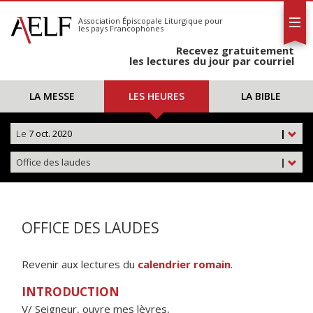
L'AELF
S'abonner
Association Épiscopale Liturgique
pour
les pays Francophones
Calendrier
Recevez gratuitement
Contact
les lectures du jour par courriel
LA MESSE
LES HEURES
LA BIBLE
Le
7 oct. 2020
|
Office des laudes
|
OFFICE DES LAUDES
Revenir aux lectures du
calendrier romain
.
INTRODUCTION
V/ Seigneur, ouvre mes lèvres,