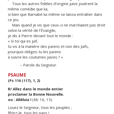
Tous les autres fidèles d’origine juive jouèrent la
même comédie que lui,
si bien que Barnabé lui-même se laissa entraîner dans
ce jeu.
Mais quand je vis que ceux-ci ne marchaient pas droit
selon la vérité de l’Évangile,
je dis à Pierre devant tout le monde :
« Si toi qui es juif,
tu vis à la manière des païens et non des Juifs,
pourquoi obliges-tu les païens
à suivre les coutumes juives ? »
– Parole du Seigneur.
PSAUME
(Ps 116 (117), 1, 2)
R/ Allez dans le monde entier
proclamer la Bonne Nouvelle.
ou : Alléluia !
(Mc 16, 15)
Louez le Seigneur, tous les peuples ;
fêtez-le, tous les pays !