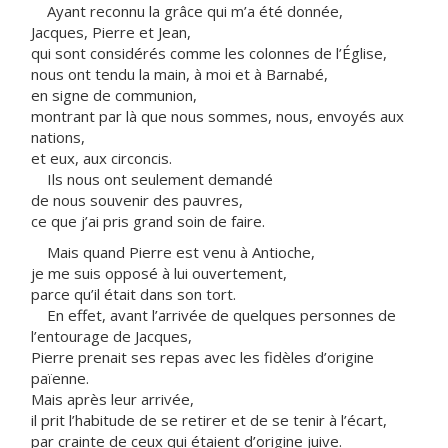
Ayant reconnu la grâce qui m’a été donnée,
Jacques, Pierre et Jean,
qui sont considérés comme les colonnes de l’Église,
nous ont tendu la main, à moi et à Barnabé,
en signe de communion,
montrant par là que nous sommes, nous, envoyés aux
nations,
et eux, aux circoncis.
Ils nous ont seulement demandé
de nous souvenir des pauvres,
ce que j’ai pris grand soin de faire.
Mais quand Pierre est venu à Antioche,
je me suis opposé à lui ouvertement,
parce qu’il était dans son tort.
En effet, avant l’arrivée de quelques personnes de
l’entourage de Jacques,
Pierre prenait ses repas avec les fidèles d’origine
païenne.
Mais après leur arrivée,
il prit l’habitude de se retirer et de se tenir à l’écart,
par crainte de ceux qui étaient d’origine juive.