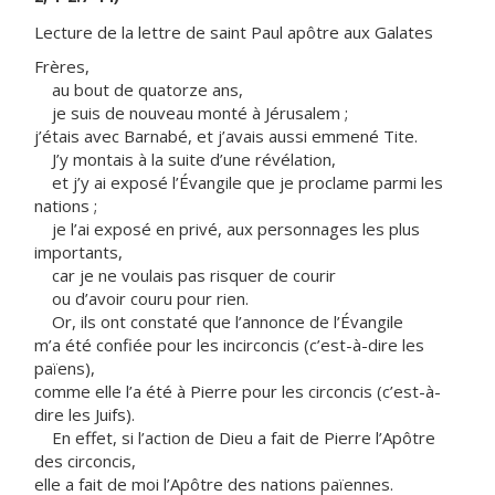
Lecture de la lettre de saint Paul apôtre aux Galates
Frères,
au bout de quatorze ans,
je suis de nouveau monté à Jérusalem ;
j’étais avec Barnabé, et j’avais aussi emmené Tite.
J’y montais à la suite d’une révélation,
et j’y ai exposé l’Évangile que je proclame parmi les
nations ;
je l’ai exposé en privé, aux personnages les plus
importants,
car je ne voulais pas risquer de courir
ou d’avoir couru pour rien.
Or, ils ont constaté que l’annonce de l’Évangile
m’a été confiée pour les incirconcis (c’est-à-dire les
païens),
comme elle l’a été à Pierre pour les circoncis (c’est-à-
dire les Juifs).
En effet, si l’action de Dieu a fait de Pierre l’Apôtre
des circoncis,
elle a fait de moi l’Apôtre des nations païennes.