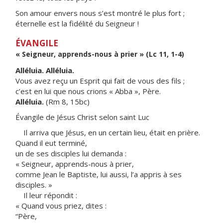
Son amour envers nous s’est montré le plus fort ;
éternelle est la fidélité du Seigneur !
ÉVANGILE
« Seigneur, apprends-nous à prier » (Lc 11, 1-4)
Alléluia. Alléluia.
Vous avez reçu un Esprit qui fait de vous des fils ;
c’est en lui que nous crions « Abba », Père.
Alléluia.
(Rm 8, 15bc)
Évangile de Jésus Christ selon saint Luc
Il arriva que Jésus, en un certain lieu, était en prière.
Quand il eut terminé,
un de ses disciples lui demanda :
« Seigneur, apprends-nous à prier,
comme Jean le Baptiste, lui aussi, l’a appris à ses
disciples. »
Il leur répondit :
« Quand vous priez, dites :
“Père,