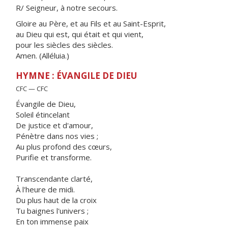
R/ Seigneur, à notre secours.
Gloire au Père, et au Fils et au Saint-Esprit,
au Dieu qui est, qui était et qui vient,
pour les siècles des siècles.
Amen. (Alléluia.)
HYMNE : ÉVANGILE DE DIEU
CFC — CFC
Évangile de Dieu,
Soleil étincelant
De justice et d'amour,
Pénètre dans nos vies ;
Au plus profond des cœurs,
Purifie et transforme.
Transcendante clarté,
À l'heure de midi.
Du plus haut de la croix
Tu baignes l'univers ;
En ton immense paix