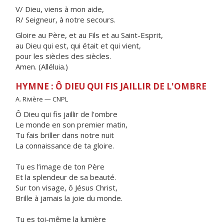
V/ Dieu, viens à mon aide,
R/ Seigneur, à notre secours.
Gloire au Père, et au Fils et au Saint-Esprit,
au Dieu qui est, qui était et qui vient,
pour les siècles des siècles.
Amen. (Alléluia.)
HYMNE : Ô DIEU QUI FIS JAILLIR DE L'OMBRE
A. Rivière — CNPL
Ô Dieu qui fis jaillir de l'ombre
Le monde en son premier matin,
Tu fais briller dans notre nuit
La connaissance de ta gloire.
Tu es l’image de ton Père
Et la splendeur de sa beauté.
Sur ton visage, ô Jésus Christ,
Brille à jamais la joie du monde.
Tu es toi-même la lumière