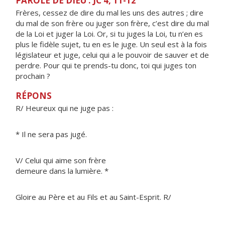
PAROLE DE DIEU : JC 4, 11-12
Frères, cessez de dire du mal les uns des autres ; dire
du mal de son frère ou juger son frère, c’est dire du mal
de la Loi et juger la Loi. Or, si tu juges la Loi, tu n’en es
plus le fidèle sujet, tu en es le juge. Un seul est à la fois
législateur et juge, celui qui a le pouvoir de sauver et de
perdre. Pour qui te prends-tu donc, toi qui juges ton
prochain ?
RÉPONS
R/ Heureux qui ne juge pas :
* Il ne sera pas jugé.
V/ Celui qui aime son frère
demeure dans la lumière. *
Gloire au Père et au Fils et au Saint-Esprit. R/