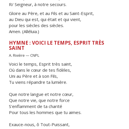
R/ Seigneur, à notre secours.
Gloire au Père, et au Fils et au Saint-Esprit,
au Dieu qui est, qui était et qui vient,
pour les siècles des siècles.
Amen. (Alléluia.)
HYMNE : VOICI LE TEMPS, ESPRIT TRÈS
SAINT
A. Rivière — CNPL
Voici le temps, Esprit très saint,
Où dans le cœur de tes fidèles,
Uni au Père et à son Fils,
Tu viens répandre ta lumière.
Que notre langue et notre cœur,
Que notre vie, que notre force
S'enflamment de ta charité
Pour tous les hommes que tu aimes.
Exauce-nous, ô Tout-Puissant,