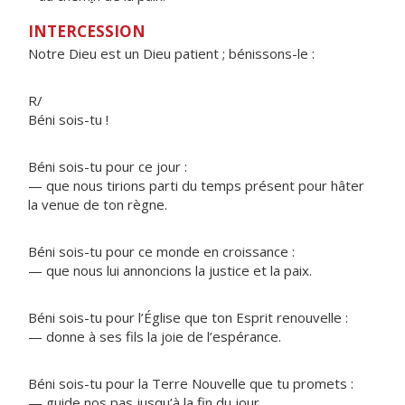
INTERCESSION
Notre Dieu est un Dieu patient ; bénissons-le :
R/
Béni sois-tu !
Béni sois-tu pour ce jour :
— que nous tirions parti du temps présent pour hâter
la venue de ton règne.
Béni sois-tu pour ce monde en croissance :
— que nous lui annoncions la justice et la paix.
Béni sois-tu pour l’Église que ton Esprit renouvelle :
— donne à ses fils la joie de l’espérance.
Béni sois-tu pour la Terre Nouvelle que tu promets :
— guide nos pas jusqu’à la fin du jour.