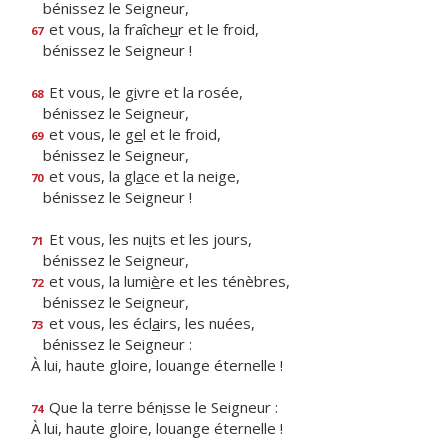
bénissez le Seigneur,
et vous, la fraîche
u
r et le froid,
67
bénissez le Seigneur !
Et vous, le g
i
vre et la rosée,
68
bénissez le Seigneur,
et vous, le g
e
l et le froid,
69
bénissez le Seigneur,
et vous, la gl
a
ce et la neige,
70
bénissez le Seigneur !
Et vous, les nu
i
ts et les jours,
71
bénissez le Seigneur,
et vous, la lumi
è
re et les ténèbres,
72
bénissez le Seigneur,
et vous, les écl
a
irs, les nuées,
73
bénissez le Seigneur :
À lui, haute gloire, louange éternelle !
Que la terre bén
i
sse le Seigneur :
74
À lui, haute gloire, louange éternelle !