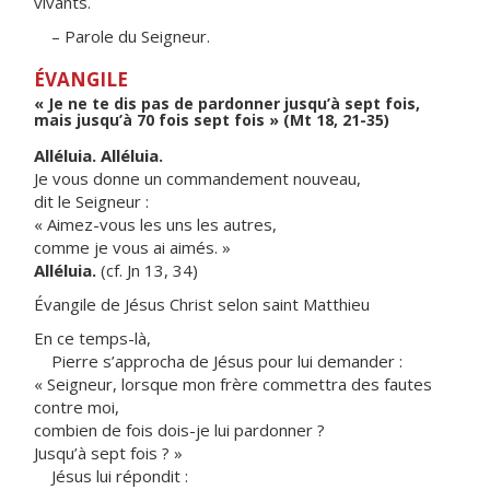
vivants.
– Parole du Seigneur.
ÉVANGILE
« Je ne te dis pas de pardonner jusqu’à sept fois,
mais jusqu’à 70 fois sept fois » (Mt 18, 21-35)
Alléluia. Alléluia.
Je vous donne un commandement nouveau,
dit le Seigneur :
« Aimez-vous les uns les autres,
comme je vous ai aimés. »
Alléluia.
(cf. Jn 13, 34)
Évangile de Jésus Christ selon saint Matthieu
En ce temps-là,
Pierre s’approcha de Jésus pour lui demander :
« Seigneur, lorsque mon frère commettra des fautes
contre moi,
combien de fois dois-je lui pardonner ?
Jusqu’à sept fois ? »
Jésus lui répondit :