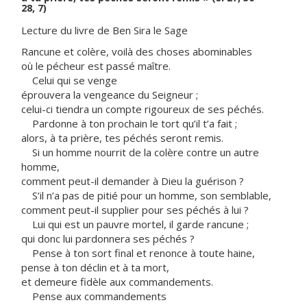
28, 7)
Lecture du livre de Ben Sira le Sage
Rancune et colère, voilà des choses abominables
où le pécheur est passé maître.
Celui qui se venge
éprouvera la vengeance du Seigneur ;
celui-ci tiendra un compte rigoureux de ses péchés.
Pardonne à ton prochain le tort qu’il t’a fait ;
alors, à ta prière, tes péchés seront remis.
Si un homme nourrit de la colère contre un autre
homme,
comment peut-il demander à Dieu la guérison ?
S’il n’a pas de pitié pour un homme, son semblable,
comment peut-il supplier pour ses péchés à lui ?
Lui qui est un pauvre mortel, il garde rancune ;
qui donc lui pardonnera ses péchés ?
Pense à ton sort final et renonce à toute haine,
pense à ton déclin et à ta mort,
et demeure fidèle aux commandements.
Pense aux commandements