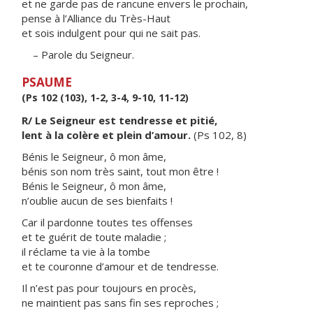
et ne garde pas de rancune envers le prochain,
pense à l’Alliance du Très-Haut
et sois indulgent pour qui ne sait pas.
– Parole du Seigneur.
PSAUME
(Ps 102 (103), 1-2, 3-4, 9-10, 11-12)
R/ Le Seigneur est tendresse et pitié,
lent à la colère et plein d’amour.
(Ps 102, 8)
Bénis le Seigneur, ô mon âme,
bénis son nom très saint, tout mon être !
Bénis le Seigneur, ô mon âme,
n’oublie aucun de ses bienfaits !
Car il pardonne toutes tes offenses
et te guérit de toute maladie ;
il réclame ta vie à la tombe
et te couronne d’amour et de tendresse.
Il n’est pas pour toujours en procès,
ne maintient pas sans fin ses reproches ;