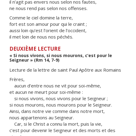
il n’agit pas envers nous selon nos fautes,
ne nous rend pas selon nos offenses.
Comme le ciel domine la terre,
fort est son amour pour qui le craint ;
aussi loin qu’est l’orient de l’occident,
il met loin de nous nos péchés.
DEUXIÈME LECTURE
« Si nous vivons, si nous mourons, c’est pour le
Seigneur » (Rm 14, 7-9)
Lecture de la lettre de saint Paul Apôtre aux Romains
Frères,
aucun d’entre nous ne vit pour soi-même,
et aucun ne meurt pour soi-même :
si nous vivons, nous vivons pour le Seigneur ;
si nous mourons, nous mourons pour le Seigneur.
Ainsi, dans notre vie comme dans notre mort,
nous appartenons au Seigneur.
Car, si le Christ a connu la mort, puis la vie,
c’est pour devenir le Seigneur et des morts et des