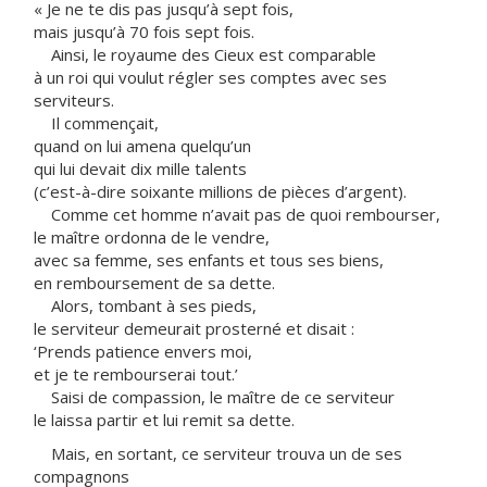
« Je ne te dis pas jusqu’à sept fois,
mais jusqu’à 70 fois sept fois.
Ainsi, le royaume des Cieux est comparable
à un roi qui voulut régler ses comptes avec ses
serviteurs.
Il commençait,
quand on lui amena quelqu’un
qui lui devait dix mille talents
(c’est-à-dire soixante millions de pièces d’argent).
Comme cet homme n’avait pas de quoi rembourser,
le maître ordonna de le vendre,
avec sa femme, ses enfants et tous ses biens,
en remboursement de sa dette.
Alors, tombant à ses pieds,
le serviteur demeurait prosterné et disait :
‘Prends patience envers moi,
et je te rembourserai tout.’
Saisi de compassion, le maître de ce serviteur
le laissa partir et lui remit sa dette.
Mais, en sortant, ce serviteur trouva un de ses
compagnons