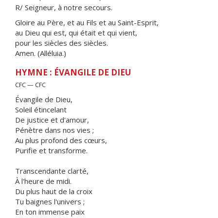
R/ Seigneur, à notre secours.
Gloire au Père, et au Fils et au Saint-Esprit,
au Dieu qui est, qui était et qui vient,
pour les siècles des siècles.
Amen. (Alléluia.)
HYMNE : ÉVANGILE DE DIEU
CFC — CFC
Évangile de Dieu,
Soleil étincelant
De justice et d'amour,
Pénètre dans nos vies ;
Au plus profond des cœurs,
Purifie et transforme.
Transcendante clarté,
À l'heure de midi.
Du plus haut de la croix
Tu baignes l'univers ;
En ton immense paix