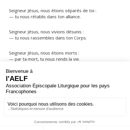
Seigneur Jésus, nous étions séparés de toi :
— tu nous rétablis dans ton alliance.
Seigneur Jésus, nous vivions désunis :
— tu nous rassembles dans ton Corps.
Seigneur Jésus, nous étions morts :
— par ta mort, tu nous rends la vie.
NOTRE PÈRE
ORAISON
Seigneur, tu nous fais maintenant la grâce de ta
louange. Accorde-nous de pouvoir te chanter avec tous
les saints, éternellement.