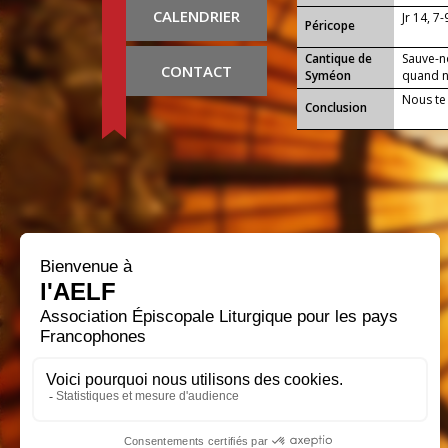
CALENDRIER
Jr 14, 7
Péricope
Cantique de
Sauve-n
CONTACT
Syméon
quand no
Nous te
Conclusion