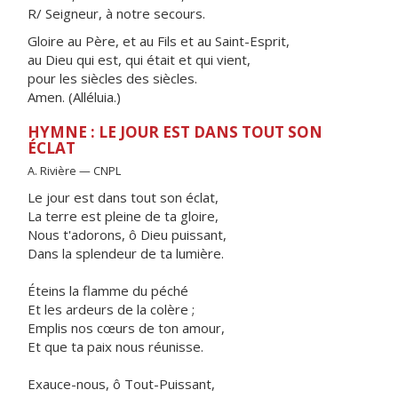
R/ Seigneur, à notre secours.
Gloire au Père, et au Fils et au Saint-Esprit,
au Dieu qui est, qui était et qui vient,
pour les siècles des siècles.
Amen. (Alléluia.)
HYMNE : LE JOUR EST DANS TOUT SON
ÉCLAT
A. Rivière — CNPL
Le jour est dans tout son éclat,
La terre est pleine de ta gloire,
Nous t'adorons, ô Dieu puissant,
Dans la splendeur de ta lumière.
Éteins la flamme du péché
Et les ardeurs de la colère ;
Emplis nos cœurs de ton amour,
Et que ta paix nous réunisse.
Exauce-nous, ô Tout-Puissant,