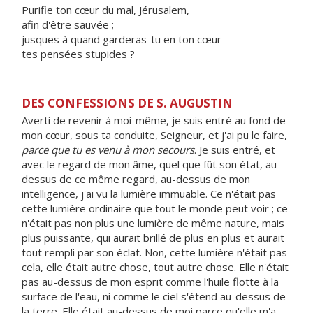
Purifie ton cœur du mal, Jérusalem,
afin d'être sauvée ;
jusques à quand garderas-tu en ton cœur
tes pensées stupides ?
DES CONFESSIONS DE S. AUGUSTIN
Averti de revenir à moi-même, je suis entré au fond de
mon cœur, sous ta conduite, Seigneur, et j'ai pu le faire,
parce que tu es venu à mon secours
. Je suis entré, et
avec le regard de mon âme, quel que fût son état, au-
dessus de ce même regard, au-dessus de mon
intelligence, j'ai vu la lumière immuable. Ce n'était pas
cette lumière ordinaire que tout le monde peut voir ; ce
n'était pas non plus une lumière de même nature, mais
plus puissante, qui aurait brillé de plus en plus et aurait
tout rempli par son éclat. Non, cette lumière n'était pas
cela, elle était autre chose, tout autre chose. Elle n'était
pas au-dessus de mon esprit comme l'huile flotte à la
surface de l'eau, ni comme le ciel s'étend au-dessus de
la terre. Elle était au-dessus de moi parce qu'elle m'a