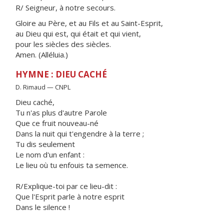
R/ Seigneur, à notre secours.
Gloire au Père, et au Fils et au Saint-Esprit,
au Dieu qui est, qui était et qui vient,
pour les siècles des siècles.
Amen. (Alléluia.)
HYMNE : DIEU CACHÉ
D. Rimaud — CNPL
Dieu caché,
Tu n'as plus d'autre Parole
Que ce fruit nouveau-né
Dans la nuit qui t'engendre à la terre ;
Tu dis seulement
Le nom d'un enfant :
Le lieu où tu enfouis ta semence.
R/Explique-toi par ce lieu-dit :
Que l'Esprit parle à notre esprit
Dans le silence !