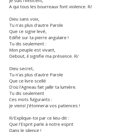
Je suis l'innocent,
A qui tous les bourreaux font violence. R/
Dieu sans voix,
Tu n'as plus d'autre Parole
Que ce signe levé,
Edifié sur ta pierre angulaire !
Tu dis seulement :
Mon peuple est vivant,
Debout, il signifie ma présence. R/
Dieu secret,
Tu n'as plus d'autre Parole
Que ce livre scellé
D'où l'Agneau fait jaillir ta lumière.
Tu dis seulement
Ces mots fulgurants :
Je viens! J'étonnerai vos patiences !
R/Explique-toi par ce lieu-dit :
Que l'Esprit parle à notre esprit
Dans le silence !