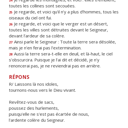
24
toutes les collines sont secouées.
Je regarde, et voici qu’il n’y a plus d’hommes, tous les
25
oiseaux du ciel ont fui.
Je regarde, et voici que le verger est un désert,
26
toutes les villes sont détruites devant le Seigneur,
devant l’ardeur de sa colère.
Ainsi parle le Seigneur : Toute la terre sera désolée,
27
mais je n’en ferai pas l’extermination.
Aussi la terre sera-t-elle en deuil, et là-haut, le ciel
28
s’obscurcira. Puisque je l’ai dit et décidé, je n’y
renoncerai pas, je ne reviendrai pas en arrière.
RÉPONS
R/ Laissons là nos idoles,
tournons-nous vers le Dieu vivant.
Revêtez-vous de sacs,
poussez des hurlements,
puisqu'elle ne s'est pas écartée de nous,
l'ardente colère du Seigneur.