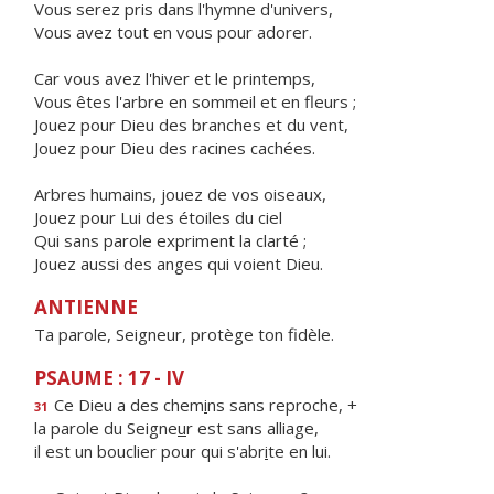
Vous serez pris dans l'hymne d'univers,
Vous avez tout en vous pour adorer.
Car vous avez l'hiver et le printemps,
Vous êtes l'arbre en sommeil et en fleurs ;
Jouez pour Dieu des branches et du vent,
Jouez pour Dieu des racines cachées.
Arbres humains, jouez de vos oiseaux,
Jouez pour Lui des étoiles du ciel
Qui sans parole expriment la clarté ;
Jouez aussi des anges qui voient Dieu.
ANTIENNE
Ta parole, Seigneur, protège ton fidèle.
PSAUME : 17 - IV
Ce Dieu a des chem
i
ns sans reproche, +
31
la parole du Seigne
u
r est sans alliage,
il est un bouclier pour qui s'abr
i
te en lui.