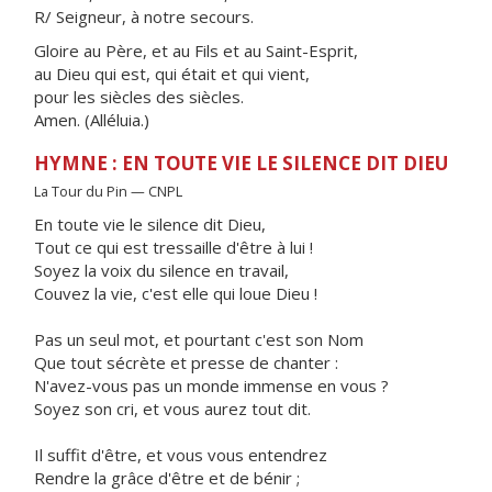
R/ Seigneur, à notre secours.
Gloire au Père, et au Fils et au Saint-Esprit,
au Dieu qui est, qui était et qui vient,
pour les siècles des siècles.
Amen. (Alléluia.)
HYMNE : EN TOUTE VIE LE SILENCE DIT DIEU
La Tour du Pin — CNPL
En toute vie le silence dit Dieu,
Tout ce qui est tressaille d'être à lui !
Soyez la voix du silence en travail,
Couvez la vie, c'est elle qui loue Dieu !
Pas un seul mot, et pourtant c'est son Nom
Que tout sécrète et presse de chanter :
N'avez-vous pas un monde immense en vous ?
Soyez son cri, et vous aurez tout dit.
Il suffit d'être, et vous vous entendrez
Rendre la grâce d'être et de bénir ;