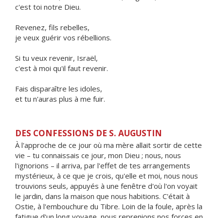
c'est toi notre Dieu.
Revenez, fils rebelles,
je veux guérir vos rébellions.
Si tu veux revenir, Israël,
c'est à moi qu'il faut revenir.
Fais disparaître les idoles,
et tu n'auras plus à me fuir.
DES CONFESSIONS DE S. AUGUSTIN
À l'approche de ce jour où ma mère allait sortir de cette
vie – tu connaissais ce jour, mon Dieu ; nous, nous
l'ignorions – il arriva, par l'effet de tes arrangements
mystérieux, à ce que je crois, qu'elle et moi, nous nous
trouvions seuls, appuyés à une fenêtre d'où l'on voyait
le jardin, dans la maison que nous habitions. C'était à
Ostie, à l'embouchure du Tibre. Loin de la foule, après la
fatigue d'un long voyage, nous reprenions nos forces en