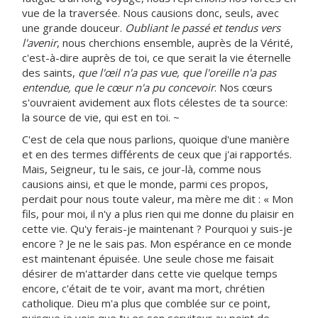
vue de la traversée. Nous causions donc, seuls, avec
une grande douceur.
Oubliant le passé et tendus vers
l'avenir
, nous cherchions ensemble, auprès de la Vérité,
c'est-à-dire auprès de toi, ce que serait la vie éternelle
des saints,
que l'œil n'a pas vue, que l'oreille n'a pas
entendue, que le cœur n'a pu concevoir
. Nos cœurs
s'ouvraient avidement aux flots célestes de ta source:
la source de vie, qui est en toi. ~
C'est de cela que nous parlions, quoique d'une manière
et en des termes différents de ceux que j'ai rapportés.
Mais, Seigneur, tu le sais, ce jour-là, comme nous
causions ainsi, et que le monde, parmi ces propos,
perdait pour nous toute valeur, ma mère me dit : « Mon
fils, pour moi, il n'y a plus rien qui me donne du plaisir en
cette vie. Qu'y ferais-je maintenant ? Pourquoi y suis-je
encore ? Je ne le sais pas. Mon espérance en ce monde
est maintenant épuisée. Une seule chose me faisait
désirer de m'attarder dans cette vie quelque temps
encore, c'était de te voir, avant ma mort, chrétien
catholique. Dieu m'a plus que comblée sur ce point,