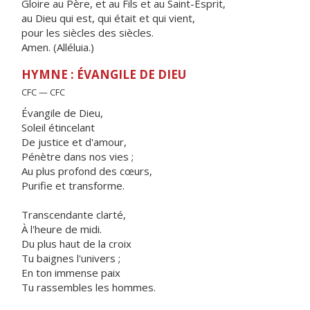
Gloire au Père, et au Fils et au Saint-Esprit,
au Dieu qui est, qui était et qui vient,
pour les siècles des siècles.
Amen. (Alléluia.)
HYMNE : ÉVANGILE DE DIEU
CFC — CFC
Évangile de Dieu,
Soleil étincelant
De justice et d'amour,
Pénètre dans nos vies ;
Au plus profond des cœurs,
Purifie et transforme.
Transcendante clarté,
À l'heure de midi.
Du plus haut de la croix
Tu baignes l'univers ;
En ton immense paix
Tu rassembles les hommes.