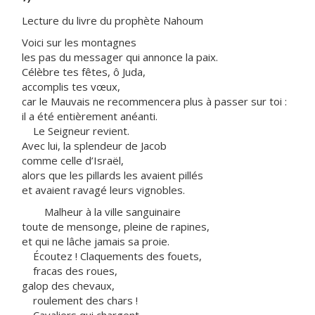
Lecture du livre du prophète Nahoum
Voici sur les montagnes
les pas du messager qui annonce la paix.
Célèbre tes fêtes, ô Juda,
accomplis tes vœux,
car le Mauvais ne recommencera plus à passer sur toi :
il a été entièrement anéanti.
Le Seigneur revient.
Avec lui, la splendeur de Jacob
comme celle d’Israël,
alors que les pillards les avaient pillés
et avaient ravagé leurs vignobles.
Malheur à la ville sanguinaire
toute de mensonge, pleine de rapines,
et qui ne lâche jamais sa proie.
Écoutez ! Claquements des fouets,
fracas des roues,
galop des chevaux,
roulement des chars !