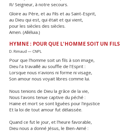
R/ Seigneur, à notre secours.
Gloire au Père, et au Fils et au Saint-Esprit,
au Dieu qui est, qui était et qui vient,
pour les siècles des siècles.
Amen. (Alléluia.)
HYMNE : POUR QUE L'HOMME SOIT UN FILS
D. Rimaud — CNPL
Pour que l'homme soit un fils à son image,
Dieu l'a travaillé au souffle de l'Esprit :
Lorsque nous n'avions ni forme ni visage,
Son amour nous voyait libres comme lui.
Nous tenions de Dieu la grâce de la vie,
Nous l'avons tenue captive du péché :
Haine et mort se sont liguées pour l'injustice
Et la loi de tout amour fut délaissée.
Quand ce fut le jour, et l'heure favorable,
Dieu nous a donné Jésus, le Bien-Aimé :