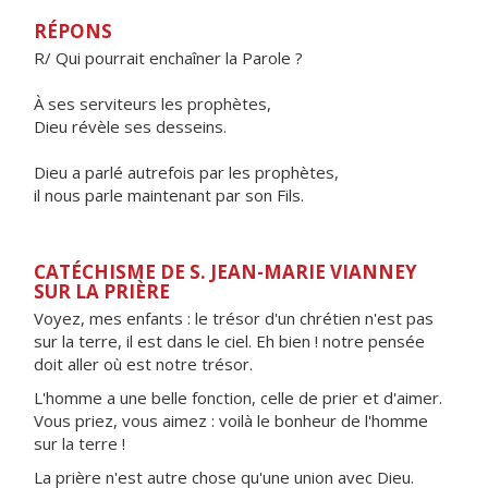
RÉPONS
R/ Qui pourrait enchaîner la Parole ?
À ses serviteurs les prophètes,
Dieu révèle ses desseins.
Dieu a parlé autrefois par les prophètes,
il nous parle maintenant par son Fils.
CATÉCHISME DE S. JEAN-MARIE VIANNEY
SUR LA PRIÈRE
Voyez, mes enfants : le trésor d'un chrétien n'est pas
sur la terre, il est dans le ciel. Eh bien ! notre pensée
doit aller où est notre trésor.
L'homme a une belle fonction, celle de prier et d'aimer.
Vous priez, vous aimez : voilà le bonheur de l'homme
sur la terre !
La prière n'est autre chose qu'une union avec Dieu.