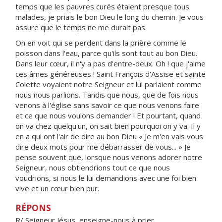
temps que les pauvres curés étaient presque tous
malades, je priais le bon Dieu le long du chemin. Je vous
assure que le temps ne me durait pas.
On en voit qui se perdent dans la prière comme le
poisson dans l'eau, parce qu'ils sont tout au bon Dieu.
Dans leur cœur, il n'y a pas d'entre-deux. Oh ! que j'aime
ces âmes généreuses ! Saint François d'Assise et sainte
Colette voyaient notre Seigneur et lui parlaient comme
nous nous parlions. Tandis que nous, que de fois nous
venons à l'église sans savoir ce que nous venons faire
et ce que nous voulons demander ! Et pourtant, quand
on va chez quelqu'un, on sait bien pourquoi on y va. Il y
en a qui ont l'air de dire au bon Dieu « Je m'en vais vous
dire deux mots pour me débarrasser de vous... » Je
pense souvent que, lorsque nous venons adorer notre
Seigneur, nous obtiendrions tout ce que nous
voudrions, si nous le lui demandions avec une foi bien
vive et un cœur bien pur.
RÉPONS
R/ Seigneur Jésus, enseigne-nous à prier.