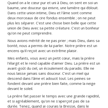
Quand on a le cœur pur et uni à Dieu, on sent en soi un
baume, une douceur qui enivre, une lumière qui éblouit.
Dans cette union intime, Dieu et l'âme sont comme
deux morceaux de cire fondus ensemble ; on ne peut
plus les séparer. C'est une chose bien belle que cette
union de Dieu avec sa petite créature. C'est un bonheur
qu'on ne peut comprendre.
Nous avions mérité de ne pas prier ; mais Dieu, dans sa
bonté, nous a permis de lui parler. Notre prière est un
encens qu'il reçoit avec un extrême plaisir.
Mes enfants, vous avez un petit cœur, mais la prière
l'élargit et le rend capable d'aimer Dieu. La prière est un
avant-goût du ciel, un écoulement du paradis. Elle ne
nous laisse jamais sans douceur. C'est un miel qui
descend dans l'âme et adoucit tout. Les peines se
fondent devant une prière bien faite, comme la neige
devant le soleil.
La prière fait passer le temps avec une grande rapidité,
et si agréablement, qu'on ne s'aperçoit pas de sa
durée. Tenez, quand je courais la Bresse, dans le