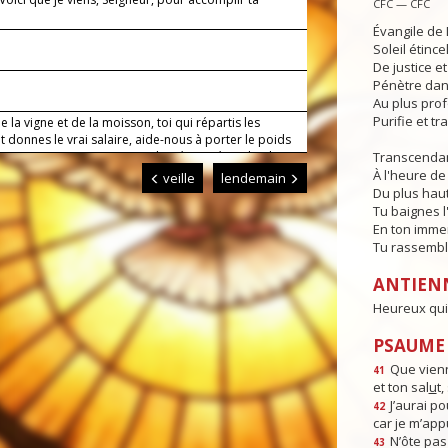
CFC — CFC
.
Évangile de 
Soleil étince
De justice e
Pénètre dans
Au plus pro
Purifie et t
e la vigne et de la moisson, toi qui répartis les
t donnes le vrai salaire, aide-nous à porter le poids
sans murmurer contre ta volonté. Par Jésus, le Christ,
Transcendan
eigneur. Amen.
À l'heure de 
veille
lendemain
Du plus haut
Tu baignes l
En ton imme
Tu rassembl
ANTIEN
Heureux qui 
PSAUME :
Que vienn
41
et ton sal
u
t
J’aurai po
42
car je m’app
N’ôte pas
43