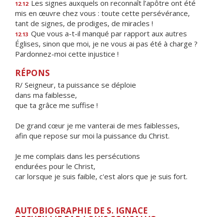
Les signes auxquels on reconnaît l’apôtre ont été
12.12
mis en œuvre chez vous : toute cette persévérance,
tant de signes, de prodiges, de miracles !
Que vous a-t-il manqué par rapport aux autres
12.13
Églises, sinon que moi, je ne vous ai pas été à charge ?
Pardonnez-moi cette injustice !
RÉPONS
R/ Seigneur, ta puissance se déploie
dans ma faiblesse,
que ta grâce me suffise !
De grand cœur je me vanterai de mes faiblesses,
afin que repose sur moi la puissance du Christ.
Je me complais dans les persécutions
endurées pour le Christ,
car lorsque je suis faible, c'est alors que je suis fort.
AUTOBIOGRAPHIE DE S. IGNACE