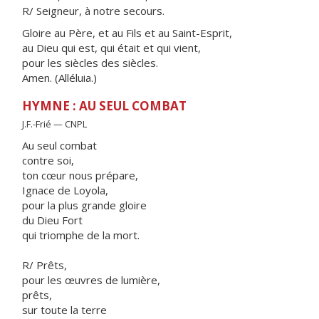
R/ Seigneur, à notre secours.
Gloire au Père, et au Fils et au Saint-Esprit,
au Dieu qui est, qui était et qui vient,
pour les siècles des siècles.
Amen. (Alléluia.)
HYMNE : AU SEUL COMBAT
J.F.-Frié — CNPL
Au seul combat
contre soi,
ton cœur nous prépare,
Ignace de Loyola,
pour la plus grande gloire
du Dieu Fort
qui triomphe de la mort.
R/ Prêts,
pour les œuvres de lumière,
prêts,
sur toute la terre