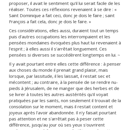
proposer, il avait le sentiment qu'il lui serait facile de les
réaliser. Toutes ces réflexions revenaient à se dire : «
Saint Dominique a fait ceci, donc je dois le faire ; saint
François a fait cela, donc je dois le faire. »
Ces considérations, elles aussi, duraient tout un temps
puis d'autres occupations les interrompaient et les
pensées mondaines évoquées plus haut lui revenaient à
l'esprit ; à elles aussi il s'arrêtait longuement. Ces
pensées si diverses se succédèrent longtemps en lui. ~
Il y avait pourtant entre elles cette différence : à penser
aux choses du monde il prenait grand plaisir, mais
lorsque, par lassitude, il les laissait, il restait sec et
mécontent ; au contraire, à la pensée de se rendre nu-
pieds à Jérusalem, de ne manger que des herbes et de
se livrer à toutes les autres austérités qu'il voyait
pratiquées par les saints, non seulement il trouvait de la
consolation sur le moment, mais il restait content et
joyeux après l'avoir abandonnée. Il n'y faisait pourtant
pas attention et ne s'arrêtait pas à peser cette
différence, jusqu'au jour où ses yeux s'ouvrirent