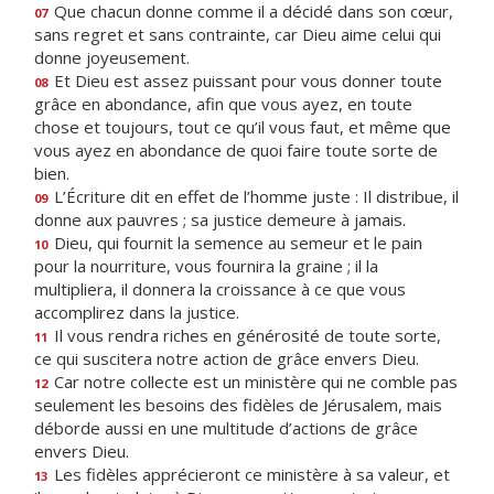
Que chacun donne comme il a décidé dans son cœur,
07
sans regret et sans contrainte, car Dieu aime celui qui
donne joyeusement.
Et Dieu est assez puissant pour vous donner toute
08
grâce en abondance, afin que vous ayez, en toute
chose et toujours, tout ce qu’il vous faut, et même que
vous ayez en abondance de quoi faire toute sorte de
bien.
L’Écriture dit en effet de l’homme juste : Il distribue, il
09
donne aux pauvres ; sa justice demeure à jamais.
Dieu, qui fournit la semence au semeur et le pain
10
pour la nourriture, vous fournira la graine ; il la
multipliera, il donnera la croissance à ce que vous
accomplirez dans la justice.
Il vous rendra riches en générosité de toute sorte,
11
ce qui suscitera notre action de grâce envers Dieu.
Car notre collecte est un ministère qui ne comble pas
12
seulement les besoins des fidèles de Jérusalem, mais
déborde aussi en une multitude d’actions de grâce
envers Dieu.
Les fidèles apprécieront ce ministère à sa valeur, et
13