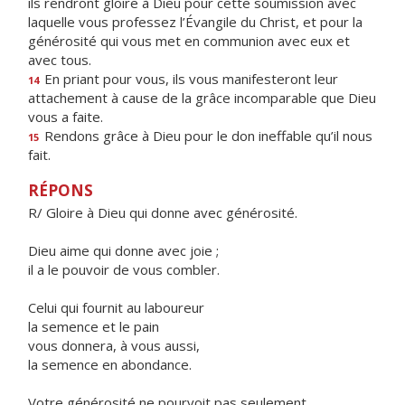
ils rendront gloire à Dieu pour cette soumission avec
laquelle vous professez l’Évangile du Christ, et pour la
générosité qui vous met en communion avec eux et
avec tous.
En priant pour vous, ils vous manifesteront leur
14
attachement à cause de la grâce incomparable que Dieu
vous a faite.
Rendons grâce à Dieu pour le don ineffable qu’il nous
15
fait.
RÉPONS
R/ Gloire à Dieu qui donne avec générosité.
Dieu aime qui donne avec joie ;
il a le pouvoir de vous combler.
Celui qui fournit au laboureur
la semence et le pain
vous donnera, à vous aussi,
la semence en abondance.
Votre générosité ne pourvoit pas seulement