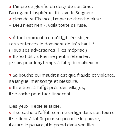
L'impie se glorifie du dés
i
r de son âme,
3
l'arrogant blasphème, il br
a
ve le Seigneur ;
plein de suffisance, l'imp
i
e ne cherche plus :
4
« Dieu n'est rien », voil
à
toute sa ruse.
À tout moment, ce qu'il f
a
it réussit ; +
5
tes sentences le dom
i
nent de très haut. *
(Tous ses advers
a
ires, il les méprise.)
Il s'est dit : « Rien ne pe
u
t m'ébranler,
6
je suis pour longtemps à l'abr
i
du malheur. »
Sa bouche qui maudit n'est que fra
u
de et violence,
7
sa langue, mens
o
nge et blessure.
Il se tient à l'aff
û
t près des villages,
8
il se cache pour tu
e
r l'innocent.
Des yeux, il ép
i
e le faible,
il se cache à l'affût, comme un li
o
n dans son fourré ;
9
il se tient à l'affût pour surpr
e
ndre le pauvre,
il attire le pauvre, il le pr
e
nd dans son filet.