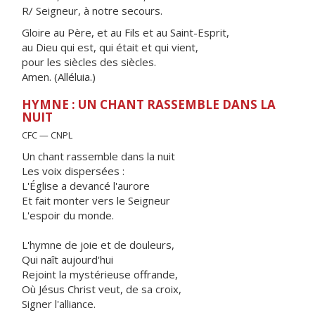
R/ Seigneur, à notre secours.
Gloire au Père, et au Fils et au Saint-Esprit,
au Dieu qui est, qui était et qui vient,
pour les siècles des siècles.
Amen. (Alléluia.)
HYMNE : UN CHANT RASSEMBLE DANS LA
NUIT
CFC — CNPL
Un chant rassemble dans la nuit
Les voix dispersées :
L'Église a devancé l'aurore
Et fait monter vers le Seigneur
L'espoir du monde.
L'hymne de joie et de douleurs,
Qui naît aujourd'hui
Rejoint la mystérieuse offrande,
Où Jésus Christ veut, de sa croix,
Signer l'alliance.