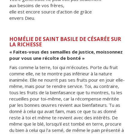
aux besoins de vos frères,
elle est encore source d'action de grâce
envers Dieu.
HOMÉLIE DE SAINT BASILE DE CÉSARÉE SUR
LA RICHESSE
« Faites-vous des semailles de justice, moissonnez
pour vous une récolte de bonté »
Fais comme la terre, toi qui m'écoutes. Porte du fruit
comme elle, ne te montre pas inférieur à la nature
inanimée. Elle ne nourrit pas ses fruits pour en jouir elle-
même, mais pour te rendre service. Toi, au contraire,
tous les fruits de la bienfaisance que tu montres, tu les
recueilles pour toi-même, car la récompense méritée
par les bonnes œuvres revient aux bienfaiteurs. Tu as
donné à celui qui avait faim, mais ce que tu as donné
reste à toi et même te revient avec des intérêts. De
même que le blé, lorsqu'il est tombé en terre, procure
du bien à celui qui l'a semé, de même le pain présenté à