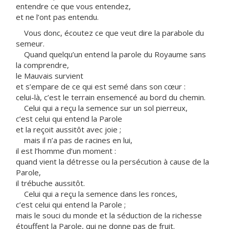
entendre ce que vous entendez,
et ne l’ont pas entendu.
Vous donc, écoutez ce que veut dire la parabole du
semeur.
Quand quelqu’un entend la parole du Royaume sans
la comprendre,
le Mauvais survient
et s’empare de ce qui est semé dans son cœur :
celui-là, c’est le terrain ensemencé au bord du chemin.
Celui qui a reçu la semence sur un sol pierreux,
c’est celui qui entend la Parole
et la reçoit aussitôt avec joie ;
mais il n’a pas de racines en lui,
il est l’homme d’un moment :
quand vient la détresse ou la persécution à cause de la
Parole,
il trébuche aussitôt.
Celui qui a reçu la semence dans les ronces,
c’est celui qui entend la Parole ;
mais le souci du monde et la séduction de la richesse
étouffent la Parole, qui ne donne pas de fruit.