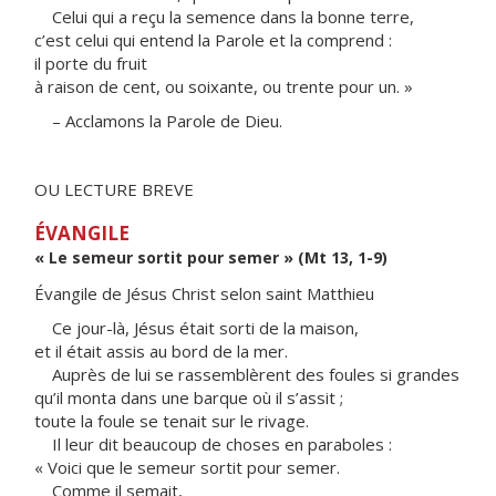
Celui qui a reçu la semence dans la bonne terre,
c’est celui qui entend la Parole et la comprend :
il porte du fruit
à raison de cent, ou soixante, ou trente pour un. »
– Acclamons la Parole de Dieu.
OU LECTURE BREVE
ÉVANGILE
« Le semeur sortit pour semer » (Mt 13, 1-9)
Évangile de Jésus Christ selon saint Matthieu
Ce jour-là, Jésus était sorti de la maison,
et il était assis au bord de la mer.
Auprès de lui se rassemblèrent des foules si grandes
qu’il monta dans une barque où il s’assit ;
toute la foule se tenait sur le rivage.
Il leur dit beaucoup de choses en paraboles :
« Voici que le semeur sortit pour semer.
Comme il semait,