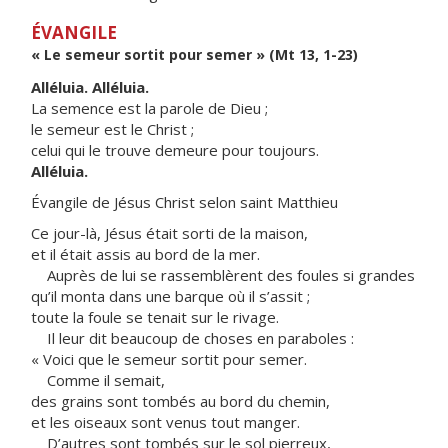
ÉVANGILE
« Le semeur sortit pour semer » (Mt 13, 1-23)
Alléluia. Alléluia.
La semence est la parole de Dieu ;
le semeur est le Christ ;
celui qui le trouve demeure pour toujours.
Alléluia.
Évangile de Jésus Christ selon saint Matthieu
Ce jour-là, Jésus était sorti de la maison,
et il était assis au bord de la mer.
Auprès de lui se rassemblèrent des foules si grandes
qu’il monta dans une barque où il s’assit ;
toute la foule se tenait sur le rivage.
Il leur dit beaucoup de choses en paraboles :
« Voici que le semeur sortit pour semer.
Comme il semait,
des grains sont tombés au bord du chemin,
et les oiseaux sont venus tout manger.
D’autres sont tombés sur le sol pierreux,