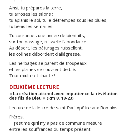
Ainsi, tu prépares la terre,
tu arroses les sillons ;
tu aplanis le sol, tu le détrempes sous les pluies,
tu bénis les semailles.
Tu couronnes une année de bienfaits,
sur ton passage, ruisselle l’abondance.
Au désert, les pâturages ruissellent,
les collines débordent d’allégresse.
Les herbages se parent de troupeaux
et les plaines se couvrent de blé.
Tout exulte et chante !
DEUXIÈME LECTURE
« La création attend avec impatience la révélation
des fils de Dieu » (Rm 8, 18-23)
Lecture de la lettre de saint Paul Apôtre aux Romains
Frères,
j’estime qu’il n’y a pas de commune mesure
entre les souffrances du temps présent