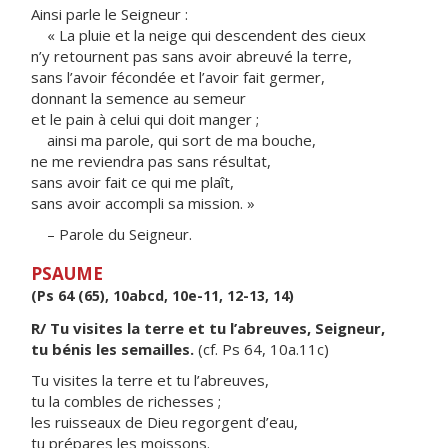
Ainsi parle le Seigneur :
« La pluie et la neige qui descendent des cieux
n’y retournent pas sans avoir abreuvé la terre,
sans l’avoir fécondée et l’avoir fait germer,
donnant la semence au semeur
et le pain à celui qui doit manger ;
ainsi ma parole, qui sort de ma bouche,
ne me reviendra pas sans résultat,
sans avoir fait ce qui me plaît,
sans avoir accompli sa mission. »
– Parole du Seigneur.
PSAUME
(Ps 64 (65), 10abcd, 10e-11, 12-13, 14)
R/ Tu visites la terre et tu l’abreuves, Seigneur,
tu bénis les semailles.
(cf. Ps 64, 10a.11c)
Tu visites la terre et tu l’abreuves,
tu la combles de richesses ;
les ruisseaux de Dieu regorgent d’eau,
tu prépares les moissons.