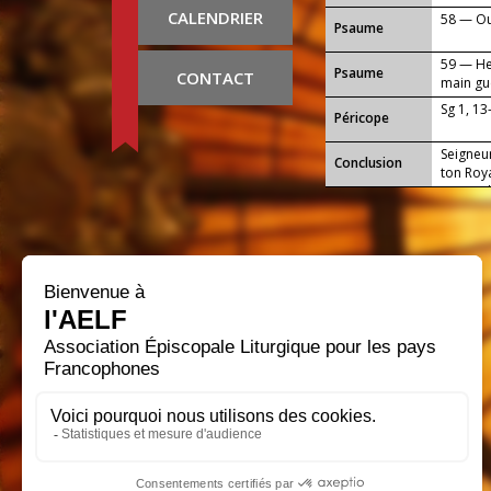
CALENDRIER
58 — Ou
Psaume
59 — He
Psaume
CONTACT
main gu
Sg 1, 13
Péricope
Seigneur
Conclusion
ton Roya
te supp
notre mo
siècles 