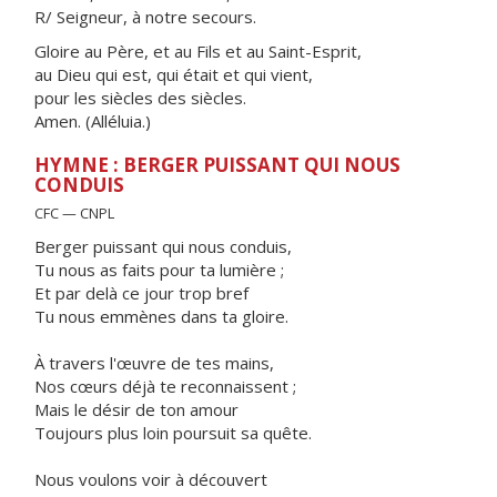
R/ Seigneur, à notre secours.
Gloire au Père, et au Fils et au Saint-Esprit,
au Dieu qui est, qui était et qui vient,
pour les siècles des siècles.
Amen. (Alléluia.)
HYMNE : BERGER PUISSANT QUI NOUS
CONDUIS
CFC — CNPL
Berger puissant qui nous conduis,
Tu nous as faits pour ta lumière ;
Et par delà ce jour trop bref
Tu nous emmènes dans ta gloire.
À travers l'œuvre de tes mains,
Nos cœurs déjà te reconnaissent ;
Mais le désir de ton amour
Toujours plus loin poursuit sa quête.
Nous voulons voir à découvert