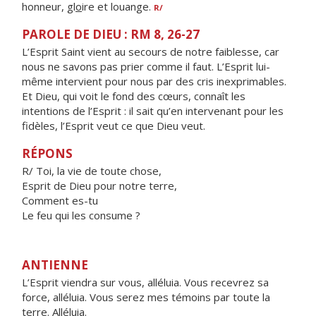
honneur, gl
o
ire et louange.
R/
PAROLE DE DIEU : RM 8, 26-27
L’Esprit Saint vient au secours de notre faiblesse, car
nous ne savons pas prier comme il faut. L’Esprit lui-
même intervient pour nous par des cris inexprimables.
Et Dieu, qui voit le fond des cœurs, connaît les
intentions de l’Esprit : il sait qu’en intervenant pour les
fidèles, l’Esprit veut ce que Dieu veut.
RÉPONS
R/ Toi, la vie de toute chose,
Esprit de Dieu pour notre terre,
Comment es-tu
Le feu qui les consume ?
ANTIENNE
L’Esprit viendra sur vous, alléluia. Vous recevrez sa
force, alléluia. Vous serez mes témoins par toute la
terre. Alléluia.