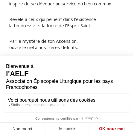
inspire de se dévouer au service du bien commun.
Révèle à ceux qui peinent dans l’existence
la tendresse et la force de l’Esprit Saint.
Par le mystère de ton Ascension,
ouvre le ciel à nos frères défunts.
NOTRE PÈRE
ORAISON
Dieu qui ne cesses d’élever à la sainteté ceux qui te
servent fidèlement, accorde-nous d’être embrasés du
feu de l’Esprit Saint qui brûlait si merveilleusement au
cœur de saint Philippe Néri.