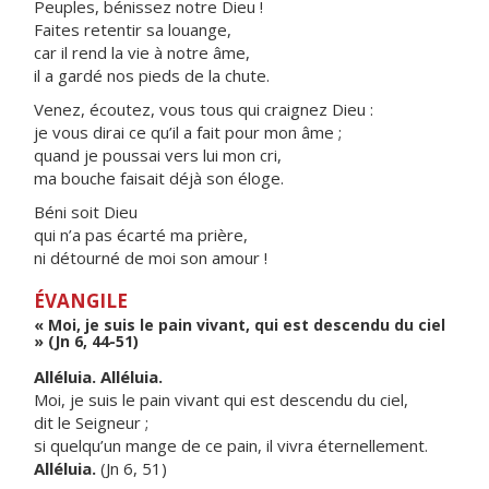
Peuples, bénissez notre Dieu !
Faites retentir sa louange,
car il rend la vie à notre âme,
il a gardé nos pieds de la chute.
Venez, écoutez, vous tous qui craignez Dieu :
je vous dirai ce qu’il a fait pour mon âme ;
quand je poussai vers lui mon cri,
ma bouche faisait déjà son éloge.
Béni soit Dieu
qui n’a pas écarté ma prière,
ni détourné de moi son amour !
ÉVANGILE
« Moi, je suis le pain vivant, qui est descendu du ciel
» (Jn 6, 44-51)
Alléluia. Alléluia.
Moi, je suis le pain vivant qui est descendu du ciel,
dit le Seigneur ;
si quelqu’un mange de ce pain, il vivra éternellement.
Alléluia.
(Jn 6, 51)