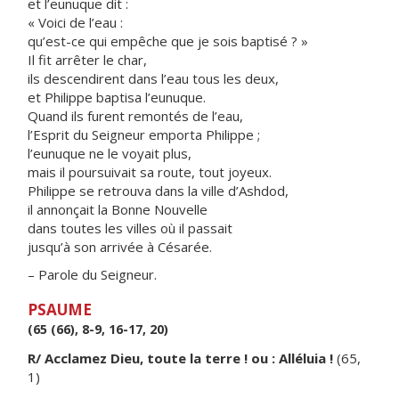
et l’eunuque dit :
« Voici de l’eau :
qu’est-ce qui empêche que je sois baptisé ? »
Il fit arrêter le char,
ils descendirent dans l’eau tous les deux,
et Philippe baptisa l’eunuque.
Quand ils furent remontés de l’eau,
l’Esprit du Seigneur emporta Philippe ;
l’eunuque ne le voyait plus,
mais il poursuivait sa route, tout joyeux.
Philippe se retrouva dans la ville d’Ashdod,
il annonçait la Bonne Nouvelle
dans toutes les villes où il passait
jusqu’à son arrivée à Césarée.
– Parole du Seigneur.
PSAUME
(65 (66), 8-9, 16-17, 20)
R/ Acclamez Dieu, toute la terre ! ou : Alléluia !
(65,
1)