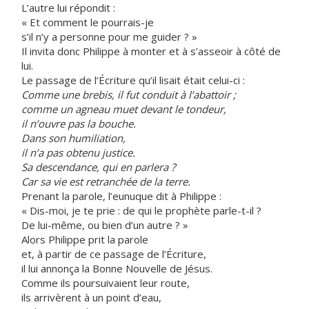
L’autre lui répondit :
« Et comment le pourrais-je
s’il n’y a personne pour me guider ? »
Il invita donc Philippe à monter et à s’asseoir à côté de
lui.
Le passage de l’Écriture qu’il lisait était celui-ci :
Comme une brebis, il fut conduit à l’abattoir ;
comme un agneau muet devant le tondeur,
il n’ouvre pas la bouche.
Dans son humiliation,
il n’a pas obtenu justice.
Sa descendance, qui en parlera ?
Car sa vie est retranchée de la terre.
Prenant la parole, l’eunuque dit à Philippe :
« Dis-moi, je te prie : de qui le prophète parle-t-il ?
De lui-même, ou bien d’un autre ? »
Alors Philippe prit la parole
et, à partir de ce passage de l’Écriture,
il lui annonça la Bonne Nouvelle de Jésus.
Comme ils poursuivaient leur route,
ils arrivèrent à un point d’eau,