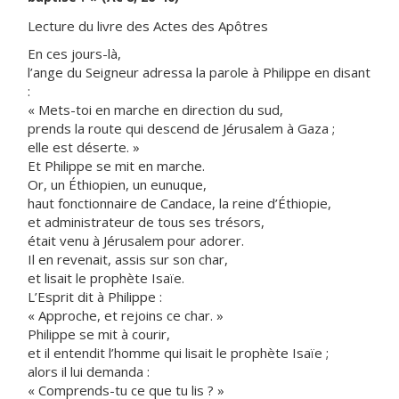
Lecture du livre des Actes des Apôtres
En ces jours-là,
l’ange du Seigneur adressa la parole à Philippe en disant
:
« Mets-toi en marche en direction du sud,
prends la route qui descend de Jérusalem à Gaza ;
elle est déserte. »
Et Philippe se mit en marche.
Or, un Éthiopien, un eunuque,
haut fonctionnaire de Candace, la reine d’Éthiopie,
et administrateur de tous ses trésors,
était venu à Jérusalem pour adorer.
Il en revenait, assis sur son char,
et lisait le prophète Isaïe.
L’Esprit dit à Philippe :
« Approche, et rejoins ce char. »
Philippe se mit à courir,
et il entendit l’homme qui lisait le prophète Isaïe ;
alors il lui demanda :
« Comprends-tu ce que tu lis ? »