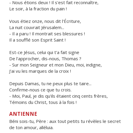
- Nous étions deux ! Il s'est fait reconnaître,
Le soir, à la fraction du pain !
Vous étiez onze, nous dit l'Écriture,
La nuit couvrait Jérusalem...
- Il a paru ! Il montrait ses blessures !
Il a soufflé son Esprit Saint !
Est-ce Jésus, celui qui t'a fait signe
De l'approcher, dis-nous, Thomas ?
- Sur mon Seigneur et mon Dieu, moi, indigne,
J'ai vu les marques de la croix !
Depuis Damas, tu ne peux plus te taire...
Confirme-nous ce que tu crois.
- Moi, Paul, je dis qu'ils étaient cinq cents frères,
Témoins du Christ, tous à la fois !
ANTIENNE
Béni sois-tu, Père : aux tout petits tu révèles le secret
de ton amour, alléluia.