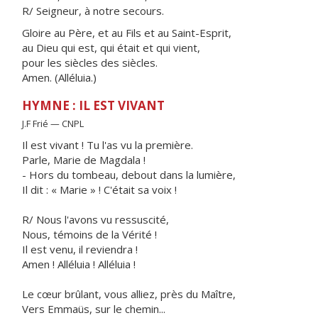
R/ Seigneur, à notre secours.
Gloire au Père, et au Fils et au Saint-Esprit,
au Dieu qui est, qui était et qui vient,
pour les siècles des siècles.
Amen. (Alléluia.)
HYMNE : IL EST VIVANT
J.F Frié — CNPL
Il est vivant ! Tu l'as vu la première.
Parle, Marie de Magdala !
- Hors du tombeau, debout dans la lumière,
Il dit : « Marie » ! C'était sa voix !
R/ Nous l'avons vu ressuscité,
Nous, témoins de la Vérité !
Il est venu, il reviendra !
Amen ! Alléluia ! Alléluia !
Le cœur brûlant, vous alliez, près du Maître,
Vers Emmaüs, sur le chemin...