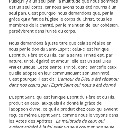
Puisqu'il y a un seul pain, la multitude que nous sommes
est un seul corps, car nous avons tous été nourris à un
seul pain. C'est pourquoi nous demandons que, par la
grâce qui a fait de l'Église le corps du Christ, tous les
membres de la charité, par le maintien de leur cohésion,
persévèrent dans l'unité du corps.
Nous demandons à juste titre que cela se réalise en
nous par le don du Saint-Esprit ; celui-ci est l'unique
Esprit du Père et du Fils, car la sainte Trinité est, par
nature, unité, égalité et amour ; elle est un seul Dieu
vrai et unique. Cette sainte Trinité, donc, sanctifie ceux
qu'elle adopte en leur communiquant son unanimité.
C'est pourquoi il est dit :
L'amour de Dieu a été répandu
dans nos cœurs par l'Esprit Saint qui nous a été donné.
L'Esprit Saint, qui est l'unique Esprit du Père et du Fils,
produit en ceux, auxquels il a donné la grâce de
l'adoption divine, ce qu'il a produit chez ceux qui avaient
reçu ce même Esprit Saint, comme nous le voyons dans
les Actes des Apôtres :
La multitude de ceux qui
avaient adhéré à la foi avait un seul cœur et une seule