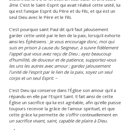
âme
. C'est le Saint-Esprit qui avait réalisé cette unité, lui
qui est l'unique Esprit du Père et du Fils, et qui est un
seul Dieu avec le Père et le Fils.
C'est pourquoi saint Paul dit qu'il faut jalousement
garder cette unité par le lien de la paix, lorsqu'il exhorte
ainsi les Éphésiens :
Je vous encourage donc, moi qui
suis en prison à cause du Seigneur, à suivre fidèlement
l'appel que vous avez reçu de Dieu ; ayez beaucoup
d'humilité, de douceur et de patience, supportez-vous
les uns les autres avec amour ; gardez jalousement
l'unité de l'esprit par le lien de la paix, soyez un seul
corps et un seul Esprit
. ~
C'est Dieu qui conserve dans l'Église son amour qu'il a
répandu en elle par l'Esprit Saint. Il fait ainsi de cette
Église un sacrifice qui lui est agréable, afin qu'elle puisse
toujours recevoir la grâce de l'amour spirituel, et que
cette grâce lui permette de
s'offrir
continuellement en
un sacrifice vivant, saint, capable de plaire à Dieu.