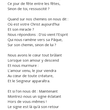
Ce jour de fête entre les fêtes,
Sinon de toi, ressuscité ?
Quand sur nos chemins on nous dit :
Où est votre Christ aujourd’hui
Et son miracle ?
Nous répondons : D’où vient l’Esprit
Qui nous ramène vers sa Pâque,
Sur son chemin, sinon de lui ?
Nous avons le cœur tout brûlant
Lorsque son amour y descend
Et nous murmure :
L’amour venu, le jour viendra
Au cœur de toute créature,
Et le Seigneur apparaîtra.
Et si l’on nous dit : Maintenant
Montrez-nous un signe éclatant
Hors de vous-mêmes !
Le signe est là qu’à son retour