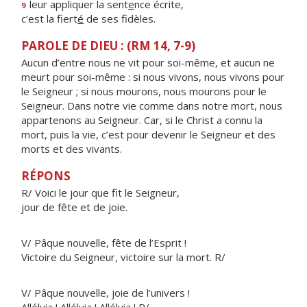
leur appliquer la sent
e
nce écrite,
9
c’est la fiert
é
de ses fidèles.
PAROLE DE DIEU : (RM 14, 7-9)
Aucun d’entre nous ne vit pour soi-même, et aucun ne
meurt pour soi-même : si nous vivons, nous vivons pour
le Seigneur ; si nous mourons, nous mourons pour le
Seigneur. Dans notre vie comme dans notre mort, nous
appartenons au Seigneur. Car, si le Christ a connu la
mort, puis la vie, c’est pour devenir le Seigneur et des
morts et des vivants.
RÉPONS
R/ Voici le jour que fit le Seigneur,
jour de fête et de joie.
V/ Pâque nouvelle, fête de l’Esprit !
Victoire du Seigneur, victoire sur la mort. R/
V/ Pâque nouvelle, joie de l’univers !