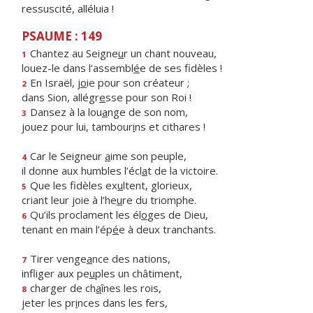
ressuscité, alléluia !
PSAUME : 149
Chantez au Seigne
u
r un chant nouveau,
1
louez-le dans l’assembl
é
e de ses fidèles !
En Israël, j
o
ie pour son créateur ;
2
dans Sion, allégr
e
sse pour son Roi !
Dansez à la lou
a
nge de son nom,
3
jouez pour lui, tambour
i
ns et cithares !
Car le Seigneur
a
ime son peuple,
4
il donne aux humbles l’écl
a
t de la victoire.
Que les fidèles ex
u
ltent, glorieux,
5
criant leur joie à l’he
u
re du triomphe.
Qu’ils proclament les él
o
ges de Dieu,
6
tenant en main l’ép
é
e à deux tranchants.
Tirer venge
a
nce des nations,
7
infliger aux pe
u
ples un châtiment,
charger de ch
a
înes les rois,
8
jeter les pr
i
nces dans les fers,