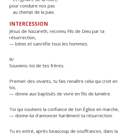
pour conduire nos pas
au chem
i
n de la paix.
INTERCESSION
Jésus de Nazareth, reconnu Fils de Dieu par ta
résurrection,
— bénis et sanctifie tous les hommes.
R/
Souviens-toi de tes frères.
Premier des vivants, tu fais renaître celui qui croit en
toi,
— donne aux baptisés de vivre en fils de lumière.
Toi qui soutiens la confiance de ton Église en marche,
— donne-lui d’annoncer hardiment ta résurrection.
Tu es entré, après beaucoup de souffrances, dans la