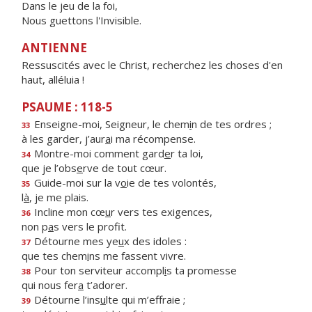
Dans le jeu de la foi,
Nous guettons l'Invisible.
ANTIENNE
Ressuscités avec le Christ, recherchez les choses d'en
haut, alléluia !
PSAUME : 118-5
Enseigne-moi, Seigneur, le chem
i
n de tes ordres ;
33
à les garder, j’aur
a
i ma récompense.
Montre-moi comment gard
e
r ta loi,
34
que je l’obs
e
rve de tout cœur.
Guide-moi sur la v
o
ie de tes volontés,
35
l
à
, je me plais.
Incline mon cœ
u
r vers tes exigences,
36
non p
a
s vers le profit.
Détourne mes ye
u
x des idoles :
37
que tes chem
i
ns me fassent vivre.
Pour ton serviteur accompl
i
s ta promesse
38
qui nous fer
a
t’adorer.
Détourne l’ins
u
lte qui m’effraie ;
39