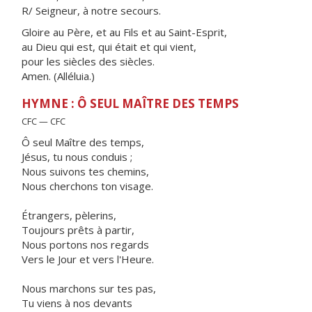
R/ Seigneur, à notre secours.
Gloire au Père, et au Fils et au Saint-Esprit,
au Dieu qui est, qui était et qui vient,
pour les siècles des siècles.
Amen. (Alléluia.)
HYMNE : Ô SEUL MAÎTRE DES TEMPS
CFC — CFC
Ô seul Maître des temps,
Jésus, tu nous conduis ;
Nous suivons tes chemins,
Nous cherchons ton visage.
Étrangers, pèlerins,
Toujours prêts à partir,
Nous portons nos regards
Vers le Jour et vers l'Heure.
Nous marchons sur tes pas,
Tu viens à nos devants