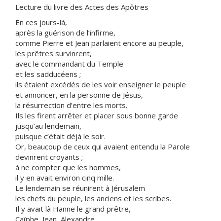
Lecture du livre des Actes des Apôtres
En ces jours-là,
après la guérison de l’infirme,
comme Pierre et Jean parlaient encore au peuple,
les prêtres survinrent,
avec le commandant du Temple
et les sadducéens ;
ils étaient excédés de les voir enseigner le peuple
et annoncer, en la personne de Jésus,
la résurrection d’entre les morts.
Ils les firent arrêter et placer sous bonne garde
jusqu’au lendemain,
puisque c’était déjà le soir.
Or, beaucoup de ceux qui avaient entendu la Parole
devinrent croyants ;
à ne compter que les hommes,
il y en avait environ cinq mille.
Le lendemain se réunirent à Jérusalem
les chefs du peuple, les anciens et les scribes.
Il y avait là Hanne le grand prêtre,
Caïphe, Jean, Alexandre,