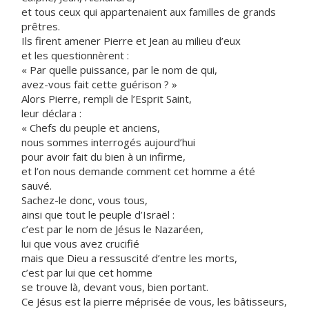
et tous ceux qui appartenaient aux familles de grands
prêtres.
Ils firent amener Pierre et Jean au milieu d’eux
et les questionnèrent :
« Par quelle puissance, par le nom de qui,
avez-vous fait cette guérison ? »
Alors Pierre, rempli de l’Esprit Saint,
leur déclara :
« Chefs du peuple et anciens,
nous sommes interrogés aujourd’hui
pour avoir fait du bien à un infirme,
et l’on nous demande comment cet homme a été
sauvé.
Sachez-le donc, vous tous,
ainsi que tout le peuple d’Israël :
c’est par le nom de Jésus le Nazaréen,
lui que vous avez crucifié
mais que Dieu a ressuscité d’entre les morts,
c’est par lui que cet homme
se trouve là, devant vous, bien portant.
Ce Jésus est la pierre méprisée de vous, les bâtisseurs,