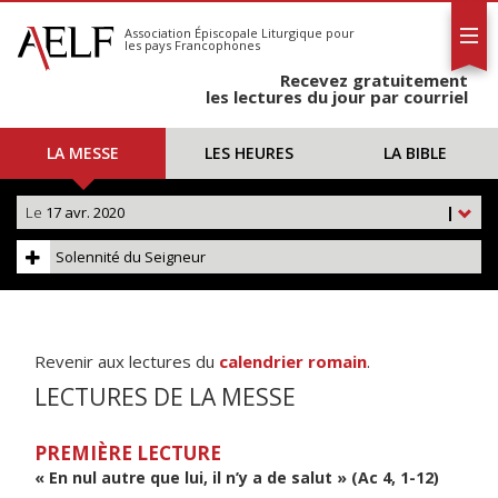
L'AELF
S'abonner
Association Épiscopale Liturgique
pour
les pays Francophones
Calendrier
Recevez gratuitement
Contact
les lectures du jour par courriel
LA MESSE
LES HEURES
LA BIBLE
Le
17 avr. 2020
|
Solennité du Seigneur
Revenir aux lectures du
calendrier romain
.
LECTURES DE LA MESSE
PREMIÈRE LECTURE
« En nul autre que lui, il n’y a de salut » (Ac 4, 1-12)