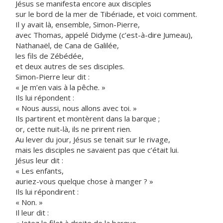
Jésus se manifesta encore aux disciples
sur le bord de la mer de Tibériade, et voici comment.
Il y avait là, ensemble, Simon-Pierre,
avec Thomas, appelé Didyme (c’est-à-dire Jumeau),
Nathanaël, de Cana de Galilée,
les fils de Zébédée,
et deux autres de ses disciples.
Simon-Pierre leur dit :
« Je m’en vais à la pêche. »
Ils lui répondent :
« Nous aussi, nous allons avec toi. »
Ils partirent et montèrent dans la barque ;
or, cette nuit-là, ils ne prirent rien.
Au lever du jour, Jésus se tenait sur le rivage,
mais les disciples ne savaient pas que c’était lui.
Jésus leur dit :
« Les enfants,
auriez-vous quelque chose à manger ? »
Ils lui répondirent :
« Non. »
Il leur dit :