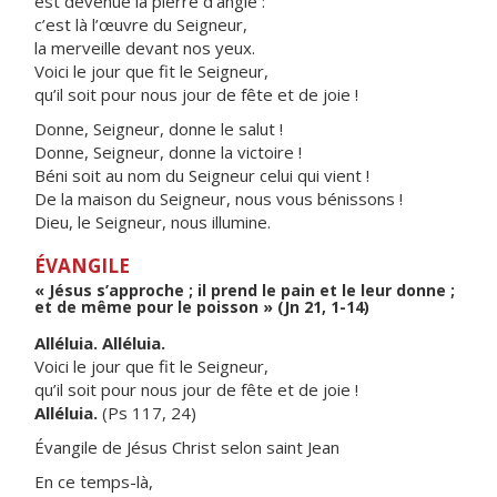
est devenue la pierre d’angle :
c’est là l’œuvre du Seigneur,
la merveille devant nos yeux.
Voici le jour que fit le Seigneur,
qu’il soit pour nous jour de fête et de joie !
Donne, Seigneur, donne le salut !
Donne, Seigneur, donne la victoire !
Béni soit au nom du Seigneur celui qui vient !
De la maison du Seigneur, nous vous bénissons !
Dieu, le Seigneur, nous illumine.
ÉVANGILE
« Jésus s’approche ; il prend le pain et le leur donne ;
et de même pour le poisson » (Jn 21, 1-14)
Alléluia. Alléluia.
Voici le jour que fit le Seigneur,
qu’il soit pour nous jour de fête et de joie !
Alléluia.
(Ps 117, 24)
Évangile de Jésus Christ selon saint Jean
En ce temps-là,