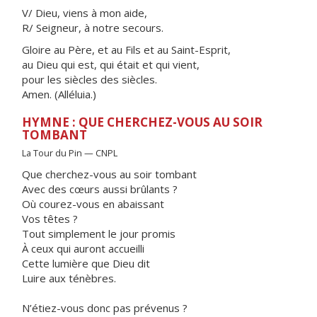
V/ Dieu, viens à mon aide,
R/ Seigneur, à notre secours.
Gloire au Père, et au Fils et au Saint-Esprit,
au Dieu qui est, qui était et qui vient,
pour les siècles des siècles.
Amen. (Alléluia.)
HYMNE : QUE CHERCHEZ-VOUS AU SOIR
TOMBANT
La Tour du Pin — CNPL
Que cherchez-vous au soir tombant
Avec des cœurs aussi brûlants ?
Où courez-vous en abaissant
Vos têtes ?
Tout simplement le jour promis
À ceux qui auront accueilli
Cette lumière que Dieu dit
Luire aux ténèbres.
N’étiez-vous donc pas prévenus ?