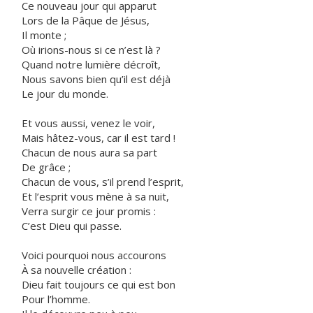
Ce nouveau jour qui apparut
Lors de la Pâque de Jésus,
Il monte ;
Où irions-nous si ce n’est là ?
Quand notre lumière décroît,
Nous savons bien qu’il est déjà
Le jour du monde.
Et vous aussi, venez le voir,
Mais hâtez-vous, car il est tard !
Chacun de nous aura sa part
De grâce ;
Chacun de vous, s’il prend l’esprit,
Et l’esprit vous mène à sa nuit,
Verra surgir ce jour promis :
C’est Dieu qui passe.
Voici pourquoi nous accourons
À sa nouvelle création :
Dieu fait toujours ce qui est bon
Pour l’homme.