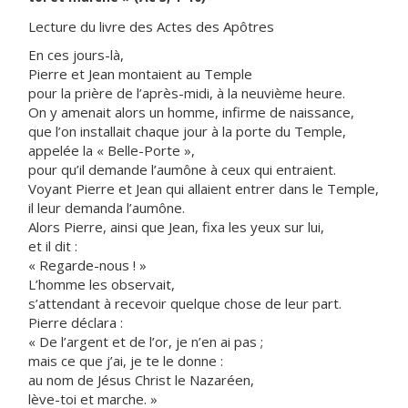
Lecture du livre des Actes des Apôtres
En ces jours-là,
Pierre et Jean montaient au Temple
pour la prière de l’après-midi, à la neuvième heure.
On y amenait alors un homme, infirme de naissance,
que l’on installait chaque jour à la porte du Temple,
appelée la « Belle-Porte »,
pour qu’il demande l’aumône à ceux qui entraient.
Voyant Pierre et Jean qui allaient entrer dans le Temple,
il leur demanda l’aumône.
Alors Pierre, ainsi que Jean, fixa les yeux sur lui,
et il dit :
« Regarde-nous ! »
L’homme les observait,
s’attendant à recevoir quelque chose de leur part.
Pierre déclara :
« De l’argent et de l’or, je n’en ai pas ;
mais ce que j’ai, je te le donne :
au nom de Jésus Christ le Nazaréen,
lève-toi et marche. »