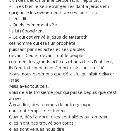
L’un des deux, nommé Cléophas, lui répondit :
« Tu es bien le seul étranger résidant à Jérusalem
qui ignore les événements de ces jours-ci. »
Il leur dit :
« Quels événements ? »
Ils lui répondirent :
« Ce qui est arrivé à Jésus de Nazareth,
cet homme qui était un prophète
puissant par ses actes et ses paroles
devant Dieu et devant tout le peuple :
comment les grands prêtres et nos chefs l’ont livré,
ils l’ont fait condamner à mort et ils l’ont crucifié.
Nous, nous espérions que c’était lui qui allait délivrer
Israël.
Mais avec tout cela,
voici déjà le troisième jour qui passe depuis que c’est
arrivé.
À vrai dire, des femmes de notre groupe
nous ont remplis de stupeur.
Quand, dès l’aurore, elles sont allées au tombeau,
elles n’ont pas trouvé son corps ;
elles sont venues nous dire