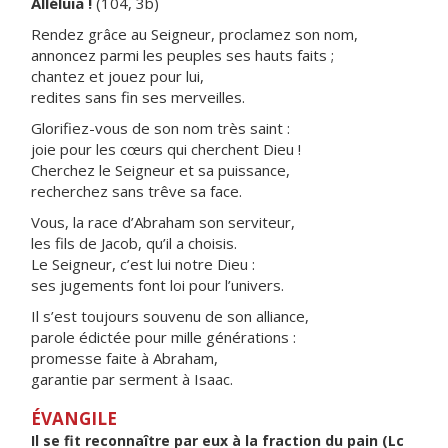
Alléluia !
(104, 3b)
Rendez grâce au Seigneur, proclamez son nom,
annoncez parmi les peuples ses hauts faits ;
chantez et jouez pour lui,
redites sans fin ses merveilles.
Glorifiez-vous de son nom très saint :
joie pour les cœurs qui cherchent Dieu !
Cherchez le Seigneur et sa puissance,
recherchez sans trêve sa face.
Vous, la race d’Abraham son serviteur,
les fils de Jacob, qu’il a choisis.
Le Seigneur, c’est lui notre Dieu :
ses jugements font loi pour l’univers.
Il s’est toujours souvenu de son alliance,
parole édictée pour mille générations :
promesse faite à Abraham,
garantie par serment à Isaac.
ÉVANGILE
Il se fit reconnaître par eux à la fraction du pain (Lc