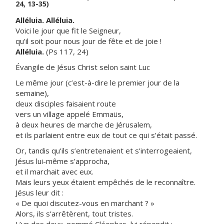
24, 13-35)
Alléluia. Alléluia.
Voici le jour que fit le Seigneur,
qu’il soit pour nous jour de fête et de joie !
Alléluia.
(Ps 117, 24)
Évangile de Jésus Christ selon saint Luc
Le même jour (c’est-à-dire le premier jour de la
semaine),
deux disciples faisaient route
vers un village appelé Emmaüs,
à deux heures de marche de Jérusalem,
et ils parlaient entre eux de tout ce qui s’était passé.
Or, tandis qu’ils s’entretenaient et s’interrogeaient,
Jésus lui-même s’approcha,
et il marchait avec eux.
Mais leurs yeux étaient empêchés de le reconnaître.
Jésus leur dit :
« De quoi discutez-vous en marchant ? »
Alors, ils s’arrêtèrent, tout tristes.