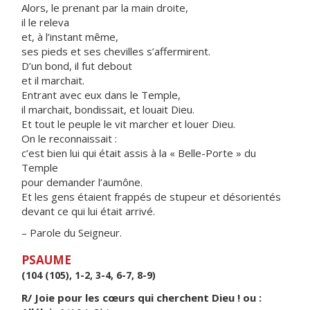
Alors, le prenant par la main droite,
il le releva
et, à l’instant même,
ses pieds et ses chevilles s’affermirent.
D’un bond, il fut debout
et il marchait.
Entrant avec eux dans le Temple,
il marchait, bondissait, et louait Dieu.
Et tout le peuple le vit marcher et louer Dieu.
On le reconnaissait :
c’est bien lui qui était assis à la « Belle-Porte » du
Temple
pour demander l’aumône.
Et les gens étaient frappés de stupeur et désorientés
devant ce qui lui était arrivé.
– Parole du Seigneur.
PSAUME
(104 (105), 1-2, 3-4, 6-7, 8-9)
R/ Joie pour les cœurs qui cherchent Dieu ! ou :