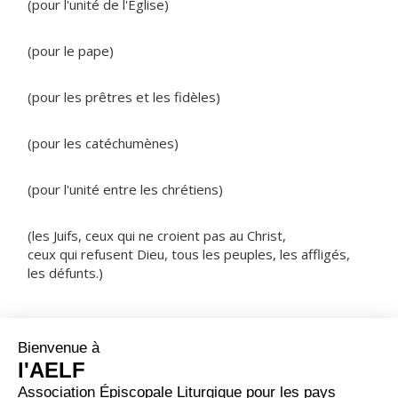
(pour l'unité de l'Eglise)
(pour le pape)
(pour les prêtres et les fidèles)
(pour les catéchumènes)
(pour l'unité entre les chrétiens)
(les Juifs, ceux qui ne croient pas au Christ,
ceux qui refusent Dieu, tous les peuples, les affligés,
les défunts.)
NOTRE PÈRE
ORAISON
Regarde, Seigneur, nous t’en prions, la famille qui