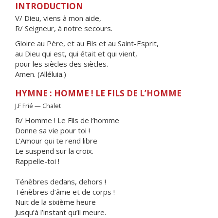
INTRODUCTION
V/ Dieu, viens à mon aide,
R/ Seigneur, à notre secours.
Gloire au Père, et au Fils et au Saint-Esprit,
au Dieu qui est, qui était et qui vient,
pour les siècles des siècles.
Amen. (Alléluia.)
HYMNE : HOMME ! LE FILS DE L’HOMME
J.F Frié — Chalet
R/ Homme ! Le Fils de l’homme
Donne sa vie pour toi !
L’Amour qui te rend libre
Le suspend sur la croix.
Rappelle-toi !
Ténèbres dedans, dehors !
Ténèbres d’âme et de corps !
Nuit de la sixième heure
Jusqu’à l’instant qu’il meure.