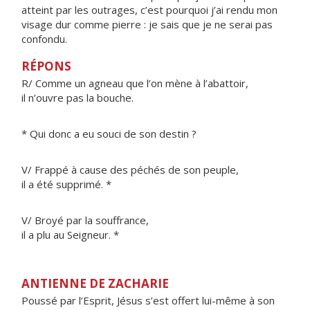
atteint par les outrages, c’est pourquoi j’ai rendu mon
visage dur comme pierre : je sais que je ne serai pas
confondu.
RÉPONS
R/ Comme un agneau que l’on mène à l’abattoir,
il n’ouvre pas la bouche.
* Qui donc a eu souci de son destin ?
V/ Frappé à cause des péchés de son peuple,
il a été supprimé. *
V/ Broyé par la souffrance,
il a plu au Seigneur. *
ANTIENNE DE ZACHARIE
Poussé par l’Esprit, Jésus s’est offert lui-même à son