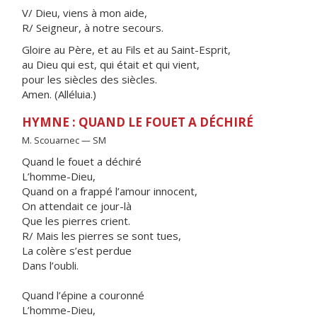
V/ Dieu, viens à mon aide,
R/ Seigneur, à notre secours.
Gloire au Père, et au Fils et au Saint-Esprit,
au Dieu qui est, qui était et qui vient,
pour les siècles des siècles.
Amen. (Alléluia.)
HYMNE : QUAND LE FOUET A DÉCHIRÉ
M. Scouarnec — SM
Quand le fouet a déchiré
L’homme-Dieu,
Quand on a frappé l’amour innocent,
On attendait ce jour-là
Que les pierres crient.
R/ Mais les pierres se sont tues,
La colère s’est perdue
Dans l’oubli.
Quand l’épine a couronné
L’homme-Dieu,