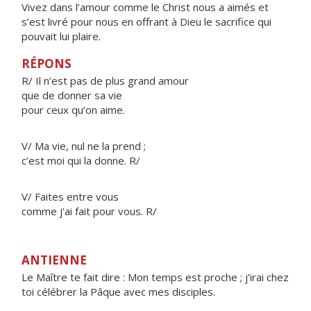
Vivez dans l’amour comme le Christ nous a aimés et
s’est livré pour nous en offrant à Dieu le sacrifice qui
pouvait lui plaire.
RÉPONS
R/ Il n’est pas de plus grand amour
que de donner sa vie
pour ceux qu’on aime.
V/ Ma vie, nul ne la prend ;
c’est moi qui la donne. R/
V/ Faites entre vous
comme j’ai fait pour vous. R/
ANTIENNE
Le Maître te fait dire : Mon temps est proche ; j’irai chez
toi célébrer la Pâque avec mes disciples.