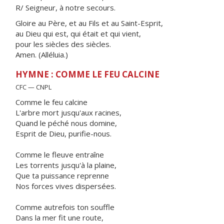
R/ Seigneur, à notre secours.
Gloire au Père, et au Fils et au Saint-Esprit,
au Dieu qui est, qui était et qui vient,
pour les siècles des siècles.
Amen. (Alléluia.)
HYMNE : COMME LE FEU CALCINE
CFC — CNPL
Comme le feu calcine
L'arbre mort jusqu'aux racines,
Quand le péché nous domine,
Esprit de Dieu, purifie-nous.
Comme le fleuve entraîne
Les torrents jusqu'à la plaine,
Que ta puissance reprenne
Nos forces vives dispersées.
Comme autrefois ton souffle
Dans la mer fit une route,