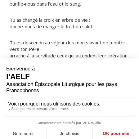
purifie-nous dans l'eau et le sang.
Tu as changé la croix en arbre de vie :
donne-nous de manger le fruit du salut.
Tu es descendu au séjour des morts avant de monter
vers ton Père :
arrache à la servitude ceux qui attendent leur libération.
NOTRE PÈRE
ORAISON
Pardonne, Seigneur, les torts de ton peuple ; puisque
notre faiblesse nous a rendus captifs du péché, que ta
tendresse nous en délivre.