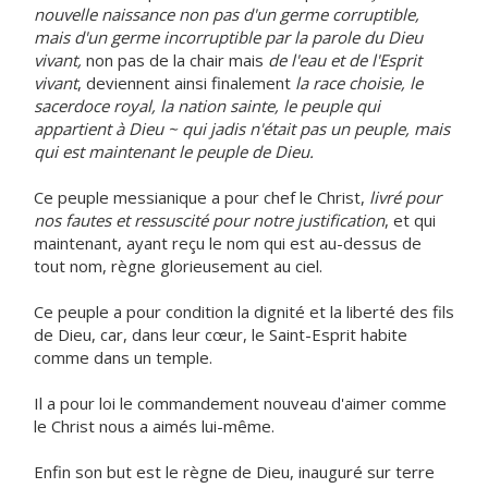
nouvelle naissance non pas d'un germe corruptible,
mais d'un germe incorruptible par la parole du Dieu
vivant,
non pas de la chair mais
de l'eau et de l'Esprit
vivant
, deviennent ainsi finalement
la race choisie, le
sacerdoce royal, la nation sainte, le peuple qui
appartient à Dieu ~ qui jadis n'était pas un peuple, mais
qui est maintenant le peuple de Dieu.
Ce peuple messianique a pour chef le Christ,
livré pour
nos fautes et ressuscité pour notre justification
, et qui
maintenant, ayant reçu le nom qui est au-dessus de
tout nom, règne glorieusement au ciel.
Ce peuple a pour condition la dignité et la liberté des fils
de Dieu, car, dans leur cœur, le Saint-Esprit habite
comme dans un temple.
Il a pour loi le commandement nouveau d'aimer comme
le Christ nous a aimés lui-même.
Enfin son but est le règne de Dieu, inauguré sur terre