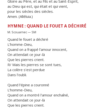
Gloire au Père, et au Fils et au Saint-Esprit,
au Dieu qui est, qui était et qui vient,
pour les siècles des siècles.
Amen. (Alléluia.)
HYMNE : QUAND LE FOUET A DÉCHIRÉ
M. Scouarnec — SM
Quand le fouet a déchiré
L’homme-Dieu,
Quand on a frappé l’amour innocent,
On attendait ce jour-là
Que les pierres crient.
R/ Mais les pierres se sont tues,
La colère s’est perdue
Dans l’oubli.
Quand l’épine a couronné
L’homme-Dieu,
Quand on a montré l’amour enchaîné,
On attendait ce jour-là
Que les pierres crient.