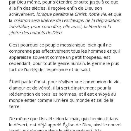
par Dieu même, pour s'étendre ensuite jusqu'à ce que,
à la fin des siècles, il reçoive enfin de Dieu son
achèvement,
lorsque paraîtra le Christ, notre vie
, et que
la
création sera libérée de l'esclavage, de la dégradation
inévitable, pour connaître, elle aussi, la liberté et la
gloire des enfants de Dieu.
C'est pourquoi ce peuple messianique, bien qu'il ne
comprenne pas effectivement tous les hommes et qu'il
apparaisse souvent comme un petit troupeau, est
cependant, pour tout le genre humain, le germe le plus
fort de l'unité, de l'espérance et du salut.
Établi par le Christ, pour réaliser une communion de vie,
d'amour et de vérité, il lui sert d'instrument pour la
Rédemption de tous les hommes, et il est envoyé au
monde entier comme lumière du monde et sel de la
terre.
De même que l'Israël selon la chair, qui cheminait dans
le désert, est déjà appelé Église de Dieu, ainsi le nouvel
Israël, qui s'avance dans le siècle présent, à la