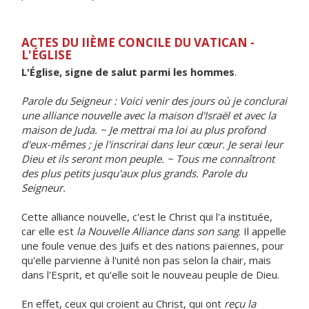
ACTES DU IIÈME CONCILE DU VATICAN -
L'ÉGLISE
L'Église, signe de salut parmi les hommes
.
Parole du Seigneur : Voici venir des jours où je conclurai
une alliance nouvelle avec la maison d'Israël et avec la
maison de Juda. ~ Je mettrai ma loi au plus profond
d'eux-mêmes ; je l'inscrirai dans leur cœur. Je serai leur
Dieu et ils seront mon peuple. ~ Tous me connaîtront
des plus petits jusqu'aux plus grands. Parole du
Seigneur.
Cette alliance nouvelle, c'est le Christ qui l'a instituée,
car elle est
la Nouvelle Alliance dans son sang
. Il appelle
une foule venue des Juifs et des nations païennes, pour
qu'elle parvienne à l'unité non pas selon la chair, mais
dans l'Esprit, et qu'elle soit le nouveau peuple de Dieu.
En effet, ceux qui croient au Christ, qui ont
reçu la