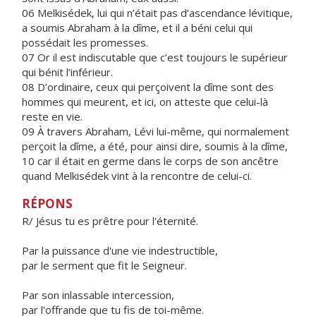
06 Melkisédek, lui qui n’était pas d’ascendance lévitique,
a soumis Abraham à la dîme, et il a béni celui qui
possédait les promesses.
07 Or il est indiscutable que c’est toujours le supérieur
qui bénit l’inférieur.
08 D’ordinaire, ceux qui perçoivent la dîme sont des
hommes qui meurent, et ici, on atteste que celui-là
reste en vie.
09 À travers Abraham, Lévi lui-même, qui normalement
perçoit la dîme, a été, pour ainsi dire, soumis à la dîme,
10 car il était en germe dans le corps de son ancêtre
quand Melkisédek vint à la rencontre de celui-ci.
RÉPONS
R/ Jésus tu es prêtre pour l'éternité.
Par la puissance d'une vie indestructible,
par le serment que fit le Seigneur.
Par son inlassable intercession,
par l'offrande que tu fis de toi-même.